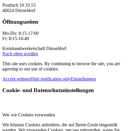
Postfach 10 33 53
40024 Düsseldorf
Öffnungszeiten
Mo-Do: 8:15-17:00
Fr: 8:15-16:40
Kreishandwerkerschaft Düsseldorf
Nach oben scrollen
This site uses cookies. By continuing to browse the site, you are
agreeing to our use of cookies.
Accept settings
Hide notification only
Einstellungen
Cookie- und Datenschutzeinstellungen
Wie wir Cookies verwenden
Wir können Cookies anfordern, die auf Ihrem Gerät eingestellt
werden. Wir verwenden Cookies, um uns mitzuteilen, wenn Sie