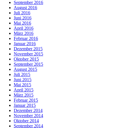
September 2016
August 2016
Juli 2016
Juni 2016
Mai 2016
April 2016
März 2016
Februar 2016
Januar 2016
Dezember 2015
November 2015
Oktober 2015
September 2015
August 2015
Juli 2015
Juni 2015
Mai 2015
April 2015
März 2015
Februar 2015
Januar 2015
Dezember 2014
November 2014
Oktober 2014
September 2014