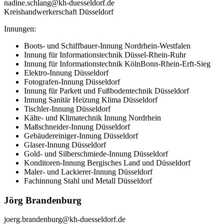
nadine.schlang@kh-duesseldorf.de
Kreishandwerkerschaft Düsseldorf
Innungen:
Boots- und Schiffbauer-Innung Nordrhein-Westfalen
Innung für Informationstechnik Düssel-Rhein-Ruhr
Innung für Informationstechnik KölnBonn-Rhein-Erft-Sieg
Elektro-Innung Düsseldorf
Fotografen-Innung Düsseldorf
Innung für Parkett und Fußbodentechnik Düsseldorf
Innung Sanitär Heizung Klima Düsseldorf
Tischler-Innung Düsseldorf
Kälte- und Klimatechnik Innung Nordrhein
Maßschneider-Innung Düsseldorf
Gebäudereiniger-Innung Düsseldorf
Glaser-Innung Düsseldorf
Gold- und Silberschmiede-Innung Düsseldorf
Konditoren-Innung Bergisches Land und Düsseldorf
Maler- und Lackierer-Innung Düsseldorf
Fachinnung Stahl und Metall Düsseldorf
Jörg Brandenburg
joerg.brandenburg@kh-duesseldorf.de