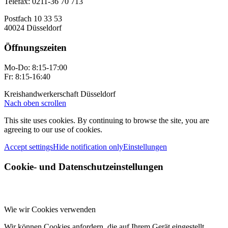
Telefax: 0211-36 70 713
Postfach 10 33 53
40024 Düsseldorf
Öffnungszeiten
Mo-Do: 8:15-17:00
Fr: 8:15-16:40
Kreishandwerkerschaft Düsseldorf
Nach oben scrollen
This site uses cookies. By continuing to browse the site, you are
agreeing to our use of cookies.
Accept settings
Hide notification only
Einstellungen
Cookie- und Datenschutzeinstellungen
Wie wir Cookies verwenden
Wir können Cookies anfordern, die auf Ihrem Gerät eingestellt