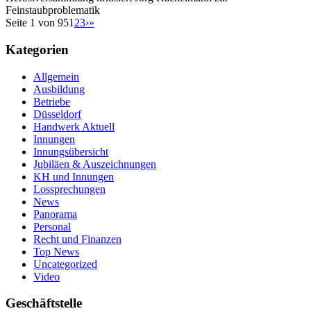
Feinstaubproblematik
Seite 1 von 95
1
2
3
›
»
Kategorien
Allgemein
Ausbildung
Betriebe
Düsseldorf
Handwerk Aktuell
Innungen
Innungsübersicht
Jubiläen & Auszeichnungen
KH und Innungen
Lossprechungen
News
Panorama
Personal
Recht und Finanzen
Top News
Uncategorized
Video
Geschäftstelle