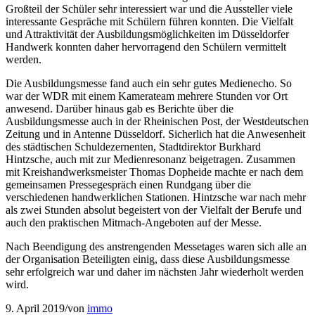
Großteil der Schüler sehr interessiert war und die Aussteller viele
interessante Gespräche mit Schülern führen konnten. Die Vielfalt
und Attraktivität der Ausbildungsmöglichkeiten im Düsseldorfer
Handwerk konnten daher hervorragend den Schülern vermittelt
werden.
Die Ausbildungsmesse fand auch ein sehr gutes Medienecho. So
war der WDR mit einem Kamerateam mehrere Stunden vor Ort
anwesend. Darüber hinaus gab es Berichte über die
Ausbildungsmesse auch in der Rheinischen Post, der Westdeutschen
Zeitung und in Antenne Düsseldorf. Sicherlich hat die Anwesenheit
des städtischen Schuldezernenten, Stadtdirektor Burkhard
Hintzsche, auch mit zur Medienresonanz beigetragen. Zusammen
mit Kreishandwerksmeister Thomas Dopheide machte er nach dem
gemeinsamen Pressegespräch einen Rundgang über die
verschiedenen handwerklichen Stationen. Hintzsche war nach mehr
als zwei Stunden absolut begeistert von der Vielfalt der Berufe und
auch den praktischen Mitmach-Angeboten auf der Messe.
Nach Beendigung des anstrengenden Messetages waren sich alle an
der Organisation Beteiligten einig, dass diese Ausbildungsmesse
sehr erfolgreich war und daher im nächsten Jahr wiederholt werden
wird.
9. April 2019
/
von
immo