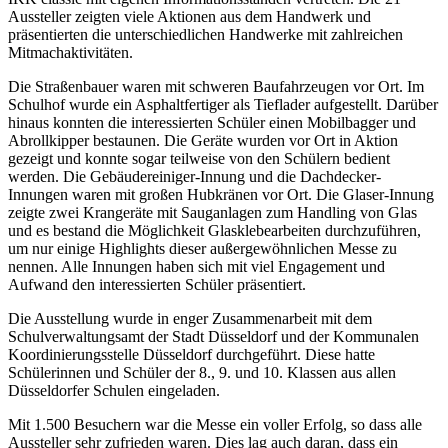
Aussteller zeigten viele Aktionen aus dem Handwerk und
präsentierten die unterschiedlichen Handwerke mit zahlreichen
Mitmachaktivitäten.
Die Straßenbauer waren mit schweren Baufahrzeugen vor Ort. Im
Schulhof wurde ein Asphaltfertiger als Tieflader aufgestellt. Darüber
hinaus konnten die interessierten Schüler einen Mobilbagger und
Abrollkipper bestaunen. Die Geräte wurden vor Ort in Aktion
gezeigt und konnte sogar teilweise von den Schülern bedient
werden. Die Gebäudereiniger-Innung und die Dachdecker-
Innungen waren mit großen Hubkränen vor Ort. Die Glaser-Innung
zeigte zwei Krangeräte mit Sauganlagen zum Handling von Glas
und es bestand die Möglichkeit Glasklebearbeiten durchzuführen,
um nur einige Highlights dieser außergewöhnlichen Messe zu
nennen. Alle Innungen haben sich mit viel Engagement und
Aufwand den interessierten Schüler präsentiert.
Die Ausstellung wurde in enger Zusammenarbeit mit dem
Schulverwaltungsamt der Stadt Düsseldorf und der Kommunalen
Koordinierungsstelle Düsseldorf durchgeführt. Diese hatte
Schülerinnen und Schüler der 8., 9. und 10. Klassen aus allen
Düsseldorfer Schulen eingeladen.
Mit 1.500 Besuchern war die Messe ein voller Erfolg, so dass alle
Aussteller sehr zufrieden waren. Dies lag auch daran, dass ein