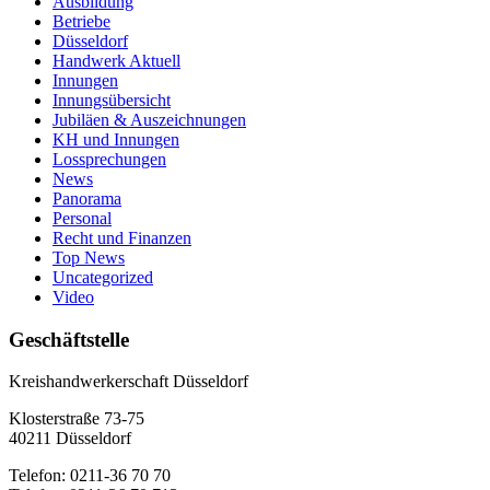
Ausbildung
Betriebe
Düsseldorf
Handwerk Aktuell
Innungen
Innungsübersicht
Jubiläen & Auszeichnungen
KH und Innungen
Lossprechungen
News
Panorama
Personal
Recht und Finanzen
Top News
Uncategorized
Video
Geschäftstelle
Kreishandwerkerschaft Düsseldorf
Klosterstraße 73-75
40211 Düsseldorf
Telefon: 0211-36 70 70