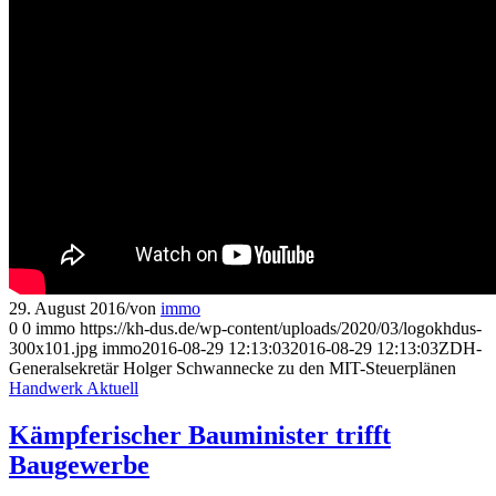
29. August 2016
/
von
immo
0
0
immo
https://kh-dus.de/wp-content/uploads/2020/03/logokhdus-
300x101.jpg
immo
2016-08-29 12:13:03
2016-08-29 12:13:03
ZDH-
Generalsekretär Holger Schwannecke zu den MIT-Steuerplänen
Handwerk Aktuell
Kämpferischer Bauminister trifft
Baugewerbe