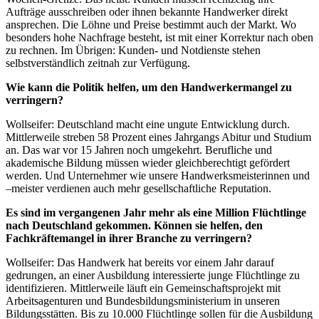
Aufträge ausschreiben oder ihnen bekannte Handwerker direkt
ansprechen. Die Löhne und Preise bestimmt auch der Markt. Wo
besonders hohe Nachfrage besteht, ist mit einer Korrektur nach oben
zu rechnen. Im Übrigen: Kunden- und Notdienste stehen
selbstverständlich zeitnah zur Verfügung.
Wie kann die Politik helfen, um den Handwerkermangel zu
verringern?
Wollseifer: Deutschland macht eine ungute Entwicklung durch.
Mittlerweile streben 58 Prozent eines Jahrgangs Abitur und Studium
an. Das war vor 15 Jahren noch umgekehrt. Berufliche und
akademische Bildung müssen wieder gleichberechtigt gefördert
werden. Und Unternehmer wie unsere Handwerksmeisterinnen und
–meister verdienen auch mehr gesellschaftliche Reputation.
Es sind im vergangenen Jahr mehr als eine Million Flüchtlinge
nach Deutschland gekommen. Können sie helfen, den
Fachkräftemangel in ihrer Branche zu verringern?
Wollseifer: Das Handwerk hat bereits vor einem Jahr darauf
gedrungen, an einer Ausbildung interessierte junge Flüchtlinge zu
identifizieren. Mittlerweile läuft ein Gemeinschaftsprojekt mit
Arbeitsagenturen und Bundesbildungsministerium in unseren
Bildungsstätten. Bis zu 10.000 Flüchtlinge sollen für die Ausbildung