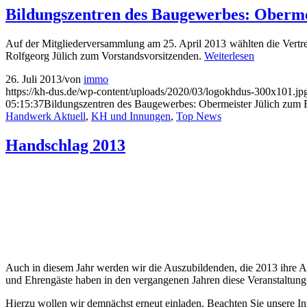
Bildungszentren des Baugewerbes: Oberme
Auf der Mitgliederversammlung am 25. April 2013 wählten die Vertr
Rolfgeorg Jülich zum Vorstandsvorsitzenden.
Weiterlesen
26. Juli 2013
/
von
immo
https://kh-dus.de/wp-content/uploads/2020/03/logokhdus-300x101.jp
05:15:37
Bildungszentren des Baugewerbes: Obermeister Jülich zum 
Handwerk Aktuell
,
KH und Innungen
,
Top News
Handschlag 2013
Auch in diesem Jahr werden wir die Auszubildenden, die 2013 ihre 
und Ehrengäste haben in den vergangenen Jahren diese Veranstaltung 
Hierzu wollen wir demnächst erneut einladen. Beachten Sie unsere I