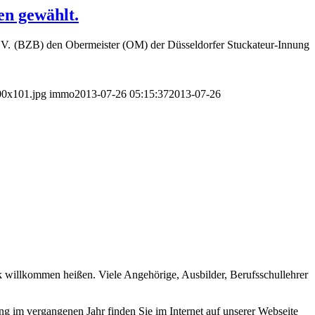
en gewählt.
. V. (BZB) den Obermeister (OM) der Düsseldorfer Stuckateur-Innung
00x101.jpg
immo
2013-07-26 05:15:37
2013-07-26
 willkommen heißen. Viele Angehörige, Ausbilder, Berufsschullehrer
g im vergangenen Jahr finden Sie im Internet auf unserer Webseite