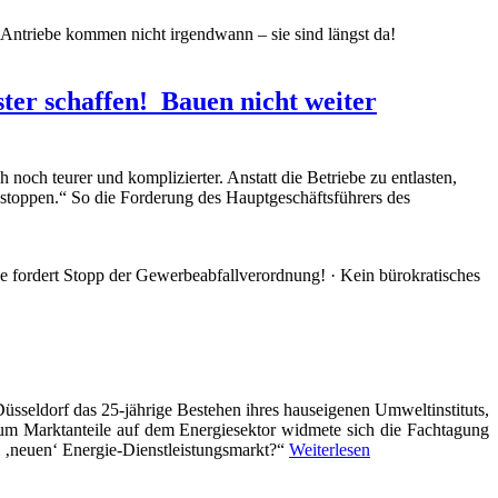
 Antriebe kommen nicht irgendwann – sie sind längst da!
er schaffen! Bauen nicht weiter
och teurer und komplizierter. Anstatt die Betriebe zu entlasten,
 stoppen.“ So die Forderung des Hauptgeschäftsführers des
 fordert Stopp der Gewerbeabfallverordnung! · Kein bürokratisches
seldorf das 25-jährige Bestehen ihres hauseigenen Umweltinstituts,
um Marktanteile auf dem Energiesektor widmete sich die Fachtagung
 ‚neuen‘ Energie-Dienstleistungsmarkt?“
Weiterlesen