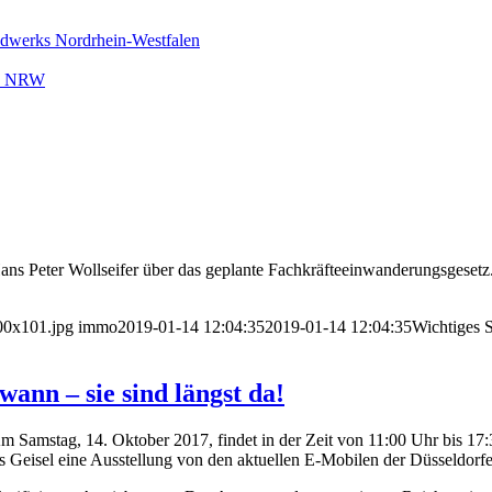
ndwerks Nordrhein-Westfalen
rk NRW
ns Peter Wollseifer über das geplante Fachkräfteeinwanderungsgesetz
00x101.jpg
immo
2019-01-14 12:04:35
2019-01-14 12:04:35
Wichtiges 
ann – sie sind längst da!
Am Samstag, 14. Oktober 2017, findet in der Zeit von 11:00 Uhr bis 1
 Geisel eine Ausstellung von den aktuellen E-Mobilen der Düsseldorfe