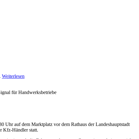
.
Weiterlesen
Signal für Handwerksbetriebe
7:30 Uhr auf dem Marktplatz vor dem Rathaus der Landeshauptstadt
r Kfz-Händler statt.