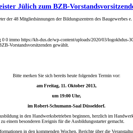
ister Jülich zum BZB-Vorstandsvorsitzend
eter der 48 Mitgliedsinnungen der Bildungszentren des Baugewerbes e
g
0
0
immo
https://kh-dus.de/wp-content/uploads/2020/03/logokhdus-3
BZB-Vorstandsvorsitzenden gewählt.
Bitte merken Sie sich bereits heute folgenden Termin vor:
am Freitag, 11. Oktober 2013,
um 19:00 Uhr,
im Robert-Schumann-Saal Düsseldorf.
Ausbildung in den Handwerksbetrieben beginnen, herzlich im Handwerk
zu einem besonderen Ereignis für die Ausbildungsstarter gemacht.
nformationen in den kommenden Wochen. Berichte über die Veranstaltun