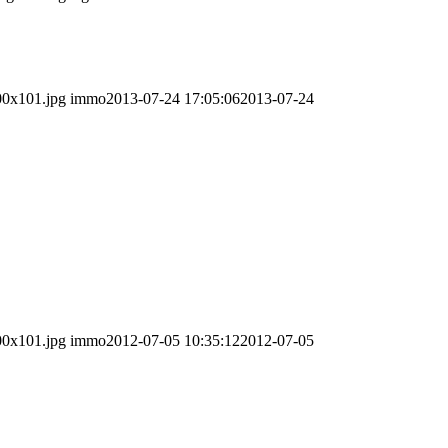
00x101.jpg
immo
2013-07-24 17:05:06
2013-07-24
00x101.jpg
immo
2012-07-05 10:35:12
2012-07-05