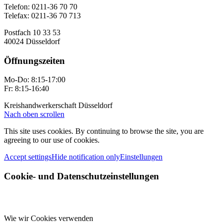
Telefon: 0211-36 70 70
Telefax: 0211-36 70 713
Postfach 10 33 53
40024 Düsseldorf
Öffnungszeiten
Mo-Do: 8:15-17:00
Fr: 8:15-16:40
Kreishandwerkerschaft Düsseldorf
Nach oben scrollen
This site uses cookies. By continuing to browse the site, you are
agreeing to our use of cookies.
Accept settings
Hide notification only
Einstellungen
Cookie- und Datenschutzeinstellungen
Wie wir Cookies verwenden