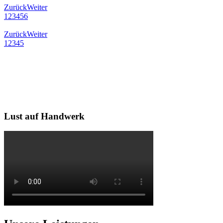
Zurück
Weiter
1
2
3
4
5
6
Zurück
Weiter
1
2
3
4
5
Lust auf Handwerk