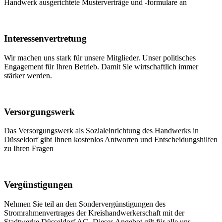
Handwerk ausgerichtete Musterverträge und -formulare an
Interessenvertretung
Wir machen uns stark für unsere Mitglieder. Unser politisches
Engagement für Ihren Betrieb. Damit Sie wirtschaftlich immer
stärker werden.
Versorgungswerk
Das Versorgungswerk als Sozialeinrichtung des Handwerks in
Düsseldorf gibt Ihnen kostenlos Antworten und Entscheidungshilfen
zu Ihren Fragen
Vergünstigungen
Nehmen Sie teil an den Sondervergünstigungen des
Stromrahmenvertrages der Kreishandwerkerschaft mit der
Stadtwerke Düsseldorf AG. Dieses Angebot gilt für alle uns