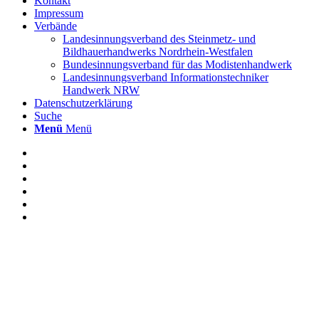
Kontakt
Impressum
Verbände
Landesinnungsverband des Steinmetz- und
Bildhauerhandwerks Nordrhein-Westfalen
Bundesinnungsverband für das Modistenhandwerk
Landesinnungsverband Informationstechniker
Handwerk NRW
Datenschutzerklärung
Suche
Menü
Menü