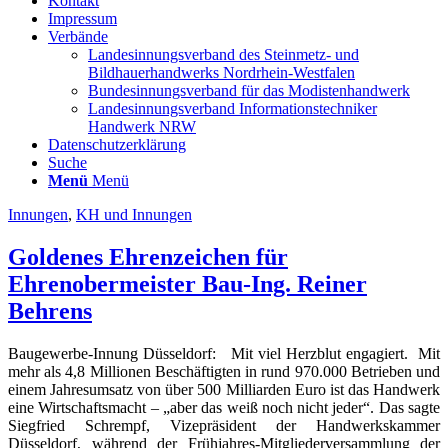
Kontakt
Impressum
Verbände
Landesinnungsverband des Steinmetz- und
Bildhauerhandwerks Nordrhein-Westfalen
Bundesinnungsverband für das Modistenhandwerk
Landesinnungsverband Informationstechniker
Handwerk NRW
Datenschutzerklärung
Suche
Menü
Menü
Innungen
,
KH und Innungen
Goldenes Ehrenzeichen für
Ehrenobermeister Bau-Ing. Reiner
Behrens
Baugewerbe-Innung Düsseldorf: Mit viel Herzblut engagiert. Mit
mehr als 4,8 Millionen Beschäftigten in rund 970.000 Betrieben und
einem Jahresumsatz von über 500 Milliarden Euro ist das Handwerk
eine Wirtschaftsmacht – „aber das weiß noch nicht jeder“. Das sagte
Siegfried Schrempf, Vizepräsident der Handwerkskammer
Düsseldorf, während der Frühjahres-Mitgliederversammlung der