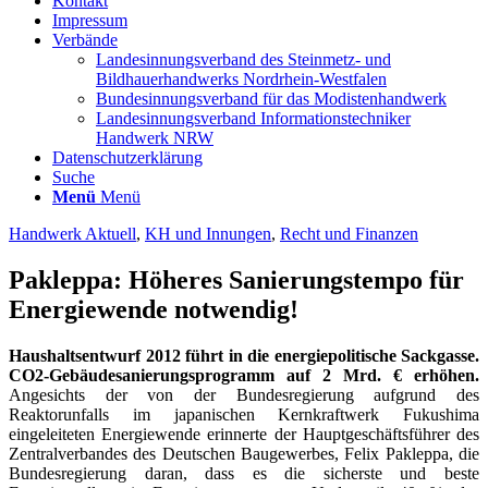
Kontakt
Impressum
Verbände
Landesinnungsverband des Steinmetz- und
Bildhauerhandwerks Nordrhein-Westfalen
Bundesinnungsverband für das Modistenhandwerk
Landesinnungsverband Informationstechniker
Handwerk NRW
Datenschutzerklärung
Suche
Menü
Menü
Handwerk Aktuell
,
KH und Innungen
,
Recht und Finanzen
Pakleppa: Höheres Sanierungstempo für
Energiewende notwendig!
Haushaltsentwurf 2012 führt in die energiepolitische Sackgasse.
CO2-Gebäudesanierungsprogramm auf 2 Mrd. € erhöhen.
Angesichts der von der Bundesregierung aufgrund des
Reaktorunfalls im japanischen Kernkraftwerk Fukushima
eingeleiteten Energiewende erinnerte der Hauptgeschäftsführer des
Zentralverbandes des Deutschen Baugewerbes, Felix Pakleppa, die
Bundesregierung daran, dass es die sicherste und beste