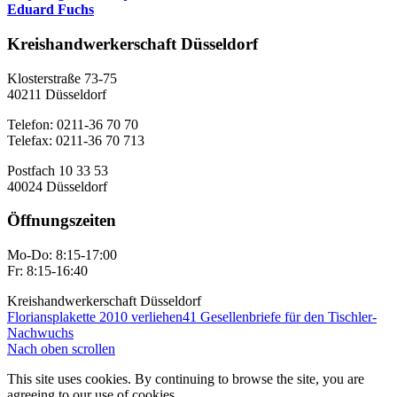
Eduard Fuchs
Kreishandwerkerschaft Düsseldorf
Klosterstraße 73-75
40211 Düsseldorf
Telefon: 0211-36 70 70
Telefax: 0211-36 70 713
Postfach 10 33 53
40024 Düsseldorf
Öffnungszeiten
Mo-Do: 8:15-17:00
Fr: 8:15-16:40
Kreishandwerkerschaft Düsseldorf
Floriansplakette 2010 verliehen
41 Gesellenbriefe für den Tischler-
Nachwuchs
Nach oben scrollen
This site uses cookies. By continuing to browse the site, you are
agreeing to our use of cookies.