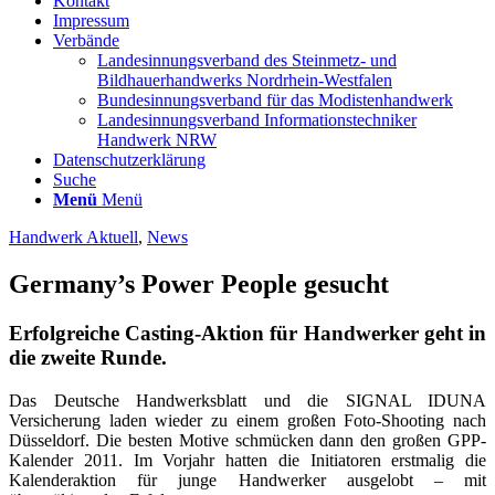
Kontakt
Impressum
Verbände
Landesinnungsverband des Steinmetz- und
Bildhauerhandwerks Nordrhein-Westfalen
Bundesinnungsverband für das Modistenhandwerk
Landesinnungsverband Informationstechniker
Handwerk NRW
Datenschutzerklärung
Suche
Menü
Menü
Handwerk Aktuell
,
News
Germany’s Power People gesucht
Erfolgreiche Casting-Aktion für Handwerker geht in
die zweite Runde.
Das Deutsche Handwerksblatt und die SIGNAL IDUNA
Versicherung laden wieder zu einem großen Foto-Shooting nach
Düsseldorf. Die besten Motive schmücken dann den großen GPP-
Kalender 2011. Im Vorjahr hatten die Initiatoren erstmalig die
Kalenderaktion für junge Handwerker ausgelobt – mit