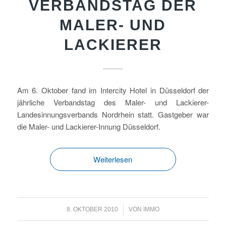
VERBANDSTAG DER
MALER- UND
LACKIERER
Am 6. Oktober fand im Intercity Hotel in Düsseldorf der
jährliche Verbandstag des Maler- und Lackierer-
Landesinnungsverbands Nordrhein statt. Gastgeber war
die Maler- und Lackierer-Innung Düsseldorf.
Weiterlesen
/
8. OKTOBER 2010
VON
IMMO