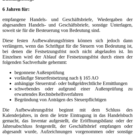
6 Jahren für:
empfangene Handels- und Geschäftsbriefe, Wiedergaben der
abgesandten Handels- und Geschäftsbriefe, sonstige Unterlagen,
soweit sie für die Besteuerung von Bedeutung sind.
Diese festen Aufbewahrungsfristen können sich jedoch dann
verlängern, wenn das Schriftgut für die Steuern von Bedeutung ist,
bei denen die Festsetzungsfrist noch nicht abgelaufen ist. Im
Einzelnen wird der Ablauf der Festsetzungsfrist durch einen der
folgenden Sachverhalte gehemmt:
begonnene Außenprüfung
vorläufige Steuerfestsetzung nach § 165 AO
anhängige Steuerstraf- oder bußgeldrechtliche Ermittlungen
schwebendes oder aufgrund einer Außenprüfung zu
erwartendes Rechtsbehelfsverfahren
Begründung von Anträgen des Steuerpflichtigen
Die Aufbewahrungsfrist beginnt mit dem Schluss des
Kalenderjahres, in dem die letzte Eintragung in das Handelsbuch
gemacht, das Inventar aufgestellt, die Eröffnungsbilanz oder der
Jahresabschluss festgestellt, der Geschäftsbrief empfangen oder
abgesandt wurde, Aufzeichnungen vorgenommen oder sonstige