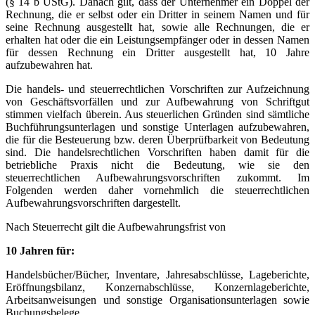
(§ 14 b UStG). Danach gilt, dass der Unternehmer ein Doppel der
Rechnung, die er selbst oder ein Dritter in seinem Namen und für
seine Rechnung ausgestellt hat, sowie alle Rechnungen, die er
erhalten hat oder die ein Leistungsempfänger oder in dessen Namen
für dessen Rechnung ein Dritter ausgestellt hat, 10 Jahre
aufzubewahren hat.
Die handels- und steuerrechtlichen Vorschriften zur Aufzeichnung
von Geschäftsvorfällen und zur Aufbewahrung von Schriftgut
stimmen vielfach überein. Aus steuerlichen Gründen sind sämtliche
Buchführungsunterlagen und sonstige Unterlagen aufzubewahren,
die für die Besteuerung bzw. deren Überprüfbarkeit von Bedeutung
sind. Die handelsrechtlichen Vorschriften haben damit für die
betriebliche Praxis nicht die Bedeutung, wie sie den
steuerrechtlichen Aufbewahrungsvorschriften zukommt. Im
Folgenden werden daher vornehmlich die steuerrechtlichen
Aufbewahrungsvorschriften dargestellt.
Nach Steuerrecht gilt die Aufbewahrungsfrist von
10 Jahren für:
Handelsbücher/Bücher, Inventare, Jahresabschlüsse, Lageberichte,
Eröffnungsbilanz, Konzernabschlüsse, Konzernlageberichte,
Arbeitsanweisungen und sonstige Organisationsunterlagen sowie
Buchungsbelege