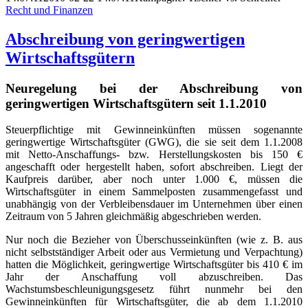
Recht und Finanzen
Abschreibung von geringwertigen
Wirtschaftsgütern
Neuregelung bei der Abschreibung von
geringwertigen Wirtschaftsgütern seit 1.1.2010
Steuerpflichtige mit Gewinneinkünften müssen sogenannte
geringwertige Wirtschaftsgüter (GWG), die sie seit dem 1.1.2008
mit Netto-Anschaffungs- bzw. Herstellungskosten bis 150 €
angeschafft oder hergestellt haben, sofort abschreiben. Liegt der
Kaufpreis darüber, aber noch unter 1.000 €, müssen die
Wirtschaftsgüter in einem Sammelposten zusammengefasst und
unabhängig von der Verbleibensdauer im Unternehmen über einen
Zeitraum von 5 Jahren gleichmäßig abgeschrieben werden.
Nur noch die Bezieher von Überschusseinkünften (wie z. B. aus
nicht selbstständiger Arbeit oder aus Vermietung und Verpachtung)
hatten die Möglichkeit, geringwertige Wirtschaftsgüter bis 410 € im
Jahr der Anschaffung voll abzuschreiben. Das
Wachstumsbeschleunigungsgesetz führt nunmehr bei den
Gewinneinkünften für Wirtschaftsgüter, die ab dem 1.1.2010