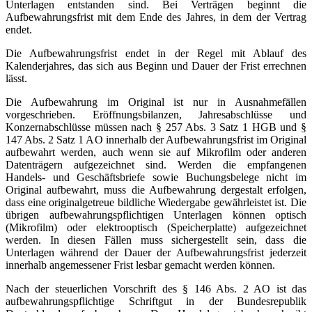
Unterlagen entstanden sind. Bei Verträgen beginnt die
Aufbewahrungsfrist mit dem Ende des Jahres, in dem der Vertrag
endet.
Die Aufbewahrungsfrist endet in der Regel mit Ablauf des
Kalenderjahres, das sich aus Beginn und Dauer der Frist errechnen
lässt.
Die Aufbewahrung im Original ist nur in Ausnahmefällen
vorgeschrieben. Eröffnungsbilanzen, Jahresabschlüsse und
Konzernabschlüsse müssen nach § 257 Abs. 3 Satz 1 HGB und §
147 Abs. 2 Satz 1 AO innerhalb der Aufbewahrungsfrist im Original
aufbewahrt werden, auch wenn sie auf Mikrofilm oder anderen
Datenträgern aufgezeichnet sind. Werden die empfangenen
Handels- und Geschäftsbriefe sowie Buchungsbelege nicht im
Original aufbewahrt, muss die Aufbewahrung dergestalt erfolgen,
dass eine originalgetreue bildliche Wiedergabe gewährleistet ist. Die
übrigen aufbewahrungspflichtigen Unterlagen können optisch
(Mikrofilm) oder elektrooptisch (Speicherplatte) aufgezeichnet
werden. In diesen Fällen muss sichergestellt sein, dass die
Unterlagen während der Dauer der Aufbewahrungsfrist jederzeit
innerhalb angemessener Frist lesbar gemacht werden können.
Nach der steuerlichen Vorschrift des § 146 Abs. 2 AO ist das
aufbewahrungspflichtige Schriftgut in der Bundesrepublik