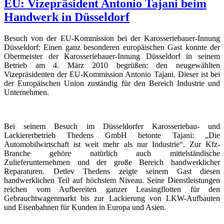
EU: Vizepräsident Antonio Tajani beim
Handwerk in Düsseldorf
Besuch von der EU-Kommission bei der Karosseriebauer-Innung
Düsseldorf: Einen ganz besonderen europäischen Gast konnte der
Obermeister der Karosseriebauer-Innung Düsseldorf in seinem
Betrieb am 4. März 2010 begrüßen: den neugewählten
Vizepräsidenten der EU-Kommission Antonio Tajani. Dieser ist bei
der Europäischen Union zuständig für den Bereich Industrie und
Unternehmen.
Bei seinem Besuch im Düsseldorfer Karosseriebau- und
Lackiererbetrieb Thedens GmbH betonte Tajani: „Die
Automobilwirtschaft ist weit mehr als nur Industrie“. Zur Kfz-
Branche gehöre natürlich auch mittelständische
Zulieferunternehmen und der große Bereich handwerklicher
Reparaturen. Detlev Thedens zeigte seinem Gast diesen
handwerklichen Teil auf höchstem Niveau. Seine Dienstleistungen
reichen vom Aufbereiten ganzer Leasingflotten für den
Gebrauchtwagenmarkt bis zur Lackierung von LKW-Aufbauten
und Eisenbahnen für Kunden in Europa und Asien.