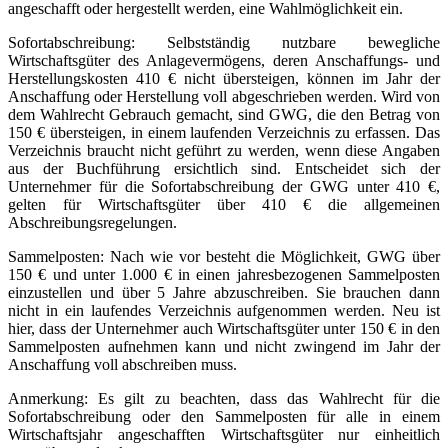
angeschafft oder hergestellt werden, eine Wahlmöglichkeit ein.
Sofortabschreibung: Selbstständig nutzbare bewegliche
Wirtschaftsgüter des Anlagevermögens, deren Anschaffungs- und
Herstellungskosten 410 € nicht übersteigen, können im Jahr der
Anschaffung oder Herstellung voll abgeschrieben werden. Wird von
dem Wahlrecht Gebrauch gemacht, sind GWG, die den Betrag von
150 € übersteigen, in einem laufenden Verzeichnis zu erfassen. Das
Verzeichnis braucht nicht geführt zu werden, wenn diese Angaben
aus der Buchführung ersichtlich sind. Entscheidet sich der
Unternehmer für die Sofortabschreibung der GWG unter 410 €,
gelten für Wirtschaftsgüter über 410 € die allgemeinen
Abschreibungsregelungen.
Sammelposten: Nach wie vor besteht die Möglichkeit, GWG über
150 € und unter 1.000 € in einen jahresbezogenen Sammelposten
einzustellen und über 5 Jahre abzuschreiben. Sie brauchen dann
nicht in ein laufendes Verzeichnis aufgenommen werden. Neu ist
hier, dass der Unternehmer auch Wirtschaftsgüter unter 150 € in den
Sammelposten aufnehmen kann und nicht zwingend im Jahr der
Anschaffung voll abschreiben muss.
Anmerkung: Es gilt zu beachten, dass das Wahlrecht für die
Sofortabschreibung oder den Sammelposten für alle in einem
Wirtschaftsjahr angeschafften Wirtschaftsgüter nur einheitlich