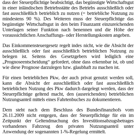
dass der Steuerpflichtige beabsichtigt, das begünstigte Wirtschaftsgut
in einer inländischen Betriebsstätte des Betriebs ausschließlich oder
fast ausschließlich betrieblich zu nutzen (= betriebliche Nutzung zu
mindestens 90 %). Des Weiteren muss der Steuerpflichtige das
begünstigte Wirtschaftsgut in den beim Finanzamt einzureichenden
Unterlagen seiner Funktion nach benennen und die Höhe der
voraussichtlichen Anschaffungs- oder Herstellungskosten angeben.
Das Einkommensteuergesetz regelt indes nicht, wie die Absicht der
ausschließlich oder fast ausschließlich betrieblichen Nutzung zu
belegen ist. Seitens des Gesetzgebers wird lediglich eine
„Prognoseentscheidung“ gefordert, ohne dass erkennbar ist, ob und
wie diese Prognose darzulegen bzw. glaubhaft zu machen ist.
Für einen betrieblichen Pkw, der auch privat genutzt werden soll,
kann die Absicht der ausschließlich oder fast ausschließlich
betrieblichen Nutzung des Pkw dadurch dargelegt werden, dass der
Steuerpflichtige geltend macht, den (ausreichenden) betrieblichen
Nutzungsanteil mittels eines Fahrtenbuches zu dokumentieren.
Dem steht nach dem Beschluss des Bundesfinanzhofs vom
26.11.2009 nicht entgegen, dass der Steuerpflichtige für ein im
Zeitpunkt der Geltendmachung des Investitionsabzugsbetrages
vorhandenes Fahrzeug den privaten Nutzungsanteil unter
Anwendung der sogenannten 1-%-Regelung ermittelt.