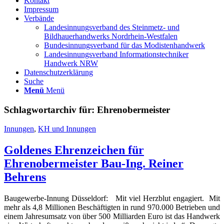
Kontakt
Impressum
Verbände
Landesinnungsverband des Steinmetz- und
Bildhauerhandwerks Nordrhein-Westfalen
Bundesinnungsverband für das Modistenhandwerk
Landesinnungsverband Informationstechniker
Handwerk NRW
Datenschutzerklärung
Suche
Menü
Menü
Schlagwortarchiv für:
Ehrenobermeister
Innungen
,
KH und Innungen
Goldenes Ehrenzeichen für
Ehrenobermeister Bau-Ing. Reiner
Behrens
Baugewerbe-Innung Düsseldorf: Mit viel Herzblut engagiert. Mit
mehr als 4,8 Millionen Beschäftigten in rund 970.000 Betrieben und
einem Jahresumsatz von über 500 Milliarden Euro ist das Handwerk