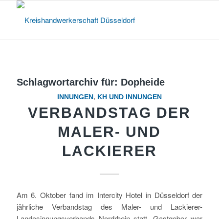
Schlagwortarchiv für:
Dopheide
INNUNGEN
,
KH UND INNUNGEN
VERBANDSTAG DER
MALER- UND
LACKIERER
Am 6. Oktober fand im Intercity Hotel in Düsseldorf der
jährliche Verbandstag des Maler- und Lackierer-
Landesinnungsverbands Nordrhein statt. Gastgeber war