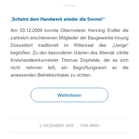
„
Scheint dem Handwerk wieder die Sonne!“
Am 03.12.2009 konnte Obermeister Henning Endler die
zahlreich erschienenen Mitglieder der Baugewerbe-Innung
Düsseldorf traditionell im Rittersaal des „Uerige“
begrüßen. Zu den besonderen Gästen des Abends zählte
Kreishandwerksmeister Thomas Dopheide, der es sich
nicht nehmen ließ, ein Begrüßungswort an die
anwesenden Betriebsinhaber zu richten.
Weiterlesen
/
5. DEZEMBER 2009
VON
IMMO