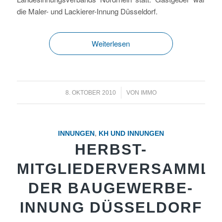
die Maler- und Lackierer-Innung Düsseldorf.
Weiterlesen
/
8. OKTOBER 2010
VON
IMMO
INNUNGEN
,
KH UND INNUNGEN
HERBST-
MITGLIEDERVERSAMML
DER BAUGEWERBE-
INNUNG DÜSSELDORF