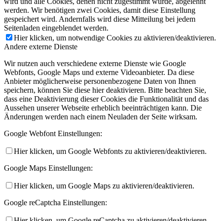
wird und alle Cookies, denen nicht zugestimmt wurde, abgelehnt
werden. Wir benötigen zwei Cookies, damit diese Einstellung
gespeichert wird. Andernfalls wird diese Mitteilung bei jedem
Seitenladen eingeblendet werden.
Hier klicken, um notwendige Cookies zu aktivieren/deaktivieren.
Andere externe Dienste
Wir nutzen auch verschiedene externe Dienste wie Google
Webfonts, Google Maps und externe Videoanbieter. Da diese
Anbieter möglicherweise personenbezogene Daten von Ihnen
speichern, können Sie diese hier deaktivieren. Bitte beachten Sie,
dass eine Deaktivierung dieser Cookies die Funktionalität und das
Aussehen unserer Webseite erheblich beeinträchtigen kann. Die
Änderungen werden nach einem Neuladen der Seite wirksam.
Google Webfont Einstellungen:
Hier klicken, um Google Webfonts zu aktivieren/deaktivieren.
Google Maps Einstellungen:
Hier klicken, um Google Maps zu aktivieren/deaktivieren.
Google reCaptcha Einstellungen:
Hier klicken, um Google reCaptcha zu aktivieren/deaktivieren.