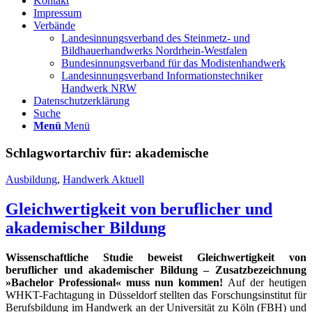
Kontakt
Impressum
Verbände
Landesinnungsverband des Steinmetz- und
Bildhauerhandwerks Nordrhein-Westfalen
Bundesinnungsverband für das Modistenhandwerk
Landesinnungsverband Informationstechniker
Handwerk NRW
Datenschutzerklärung
Suche
Menü
Menü
Schlagwortarchiv für:
akademische
Ausbildung
,
Handwerk Aktuell
Gleichwertigkeit von beruflicher und
akademischer Bildung
Wissenschaftliche Studie beweist Gleichwertigkeit von
beruflicher und akademischer Bildung – Zusatzbezeichnung
»Bachelor Professional« muss nun kommen!
Auf der heutigen
WHKT-Fachtagung in Düsseldorf stellten das Forschungsinstitut für
Berufsbildung im Handwerk an der Universität zu Köln (FBH) und