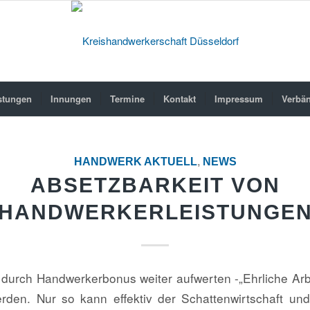
stungen
Innungen
Termine
Kontakt
Impressum
Verbä
HANDWERK AKTUELL
,
NEWS
ABSETZBARKEIT VON
HANDWERKERLEISTUNGE
t durch Handwerkerbonus weiter aufwerten -„Ehrliche Arb
rden. Nur so kann effektiv der Schattenwirtschaft un