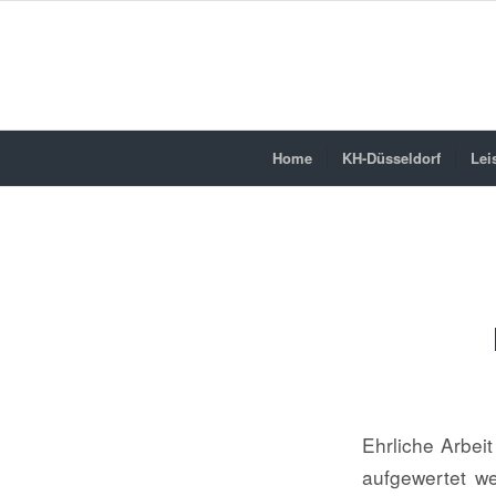
Home
KH-Düsseldorf
Lei
Ehrliche Arbei
aufgewertet we