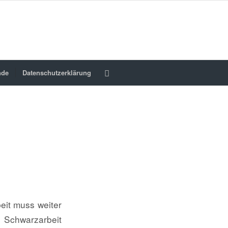
nde
Datenschutzerklärung
N
eit muss weiter
d Schwarzarbeit