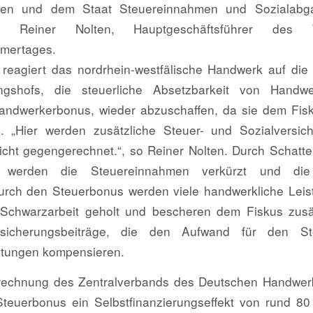
eten und dem Staat Steuereinnahmen und Sozialabga
o Reiner Nolten, Hauptgeschäftsführer des W
mertages.
reagiert das nordrhein-westfälische Handwerk auf di
gshofs, die steuerliche Absetzbarkeit von Handwer
andwerkerbonus, wieder abzuschaffen, da sie dem Fisk
 „Hier werden zusätzliche Steuer- und Sozialversich
 nicht gegengerechnet.“, so Reiner Nolten. Durch Schatte
t werden die Steuereinnahmen verkürzt und die
urch den Steuerbonus werden viele handwerkliche Leis
Schwarzarbeit geholt und bescheren dem Fiskus zusät
rsicherungsbeiträge, die den Aufwand für den St
stungen kompensieren.
rechnung des Zentralverbands des Deutschen Handwerk
teuerbonus ein Selbstfinanzierungseffekt von rund 8