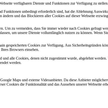
 Webseite verfügbaren Dienste und Funktionen zur Verfügung zu stellen
und Funktionen unbedingt erforderlich sind, hat die Ablehnung Auswir
en ändern und das Blockieren aller Cookies auf dieser Webseite erzwin
n. Um zu vermeiden, dass Sie immer wieder nach Cookies gefragt werde
ulassen, um unsere Dienste vollumfänglich nutzen zu können. Wenn Sie
omain gespeicherten Cookies zur Verfügung. Aus Sicherheitsgründen k
n Ihres Browsers einsehen.
ird und alle Cookies, denen nicht zugestimmt wurde, abgelehnt werden. 
lendet werden.
 Google Maps und externe Videoanbieter. Da diese Anbieter mögliche
 dieser Cookies die Funktionalität und das Aussehen unserer Webseite 