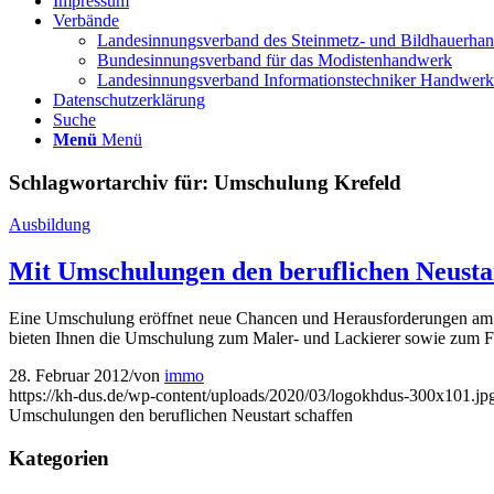
Impressum
Verbände
Landesinnungsverband des Steinmetz- und Bildhauerha
Bundesinnungsverband für das Modistenhandwerk
Landesinnungsverband Informationstechniker Handwe
Datenschutzerklärung
Suche
Menü
Menü
Schlagwortarchiv für:
Umschulung Krefeld
Ausbildung
Mit Umschulungen den beruflichen Neustar
Eine Umschulung eröffnet neue Chancen und Herausforderungen am A
bieten Ihnen die Umschulung zum Maler- und Lackierer sowie zum F
28. Februar 2012
/
von
immo
https://kh-dus.de/wp-content/uploads/2020/03/logokhdus-300x101.jp
Umschulungen den beruflichen Neustart schaffen
Kategorien