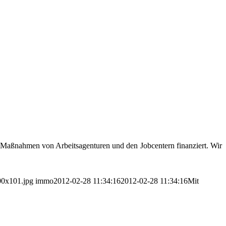
Maßnahmen von Arbeitsagenturen und den Jobcentern finanziert. Wir
00x101.jpg
immo
2012-02-28 11:34:16
2012-02-28 11:34:16
Mit