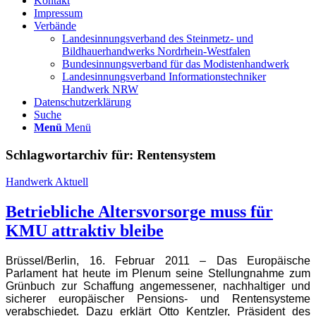
Kontakt
Impressum
Verbände
Landesinnungsverband des Steinmetz- und
Bildhauerhandwerks Nordrhein-Westfalen
Bundesinnungsverband für das Modistenhandwerk
Landesinnungsverband Informationstechniker
Handwerk NRW
Datenschutzerklärung
Suche
Menü
Menü
Schlagwortarchiv für:
Rentensystem
Handwerk Aktuell
Betriebliche Altersvorsorge muss für
KMU attraktiv bleibe
Brüssel/Berlin, 16. Februar 2011 – Das Europäische
Parlament hat heute im Plenum seine Stellungnahme zum
Grünbuch zur Schaffung angemessener, nachhaltiger und
sicherer europäischer Pensions- und Rentensysteme
verabschiedet. Dazu erklärt Otto Kentzler, Präsident des