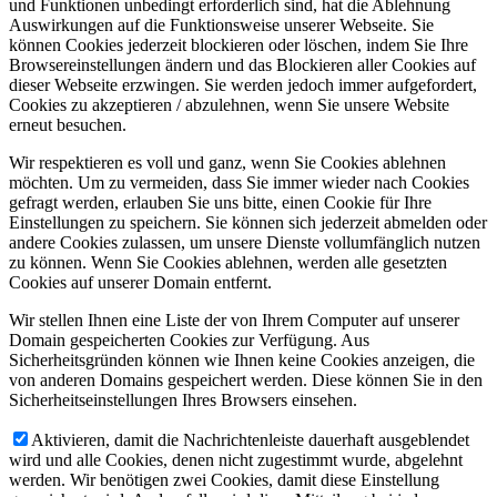
und Funktionen unbedingt erforderlich sind, hat die Ablehnung
Auswirkungen auf die Funktionsweise unserer Webseite. Sie
können Cookies jederzeit blockieren oder löschen, indem Sie Ihre
Browsereinstellungen ändern und das Blockieren aller Cookies auf
dieser Webseite erzwingen. Sie werden jedoch immer aufgefordert,
Cookies zu akzeptieren / abzulehnen, wenn Sie unsere Website
erneut besuchen.
Wir respektieren es voll und ganz, wenn Sie Cookies ablehnen
möchten. Um zu vermeiden, dass Sie immer wieder nach Cookies
gefragt werden, erlauben Sie uns bitte, einen Cookie für Ihre
Einstellungen zu speichern. Sie können sich jederzeit abmelden oder
andere Cookies zulassen, um unsere Dienste vollumfänglich nutzen
zu können. Wenn Sie Cookies ablehnen, werden alle gesetzten
Cookies auf unserer Domain entfernt.
Wir stellen Ihnen eine Liste der von Ihrem Computer auf unserer
Domain gespeicherten Cookies zur Verfügung. Aus
Sicherheitsgründen können wie Ihnen keine Cookies anzeigen, die
von anderen Domains gespeichert werden. Diese können Sie in den
Sicherheitseinstellungen Ihres Browsers einsehen.
Aktivieren, damit die Nachrichtenleiste dauerhaft ausgeblendet
wird und alle Cookies, denen nicht zugestimmt wurde, abgelehnt
werden. Wir benötigen zwei Cookies, damit diese Einstellung