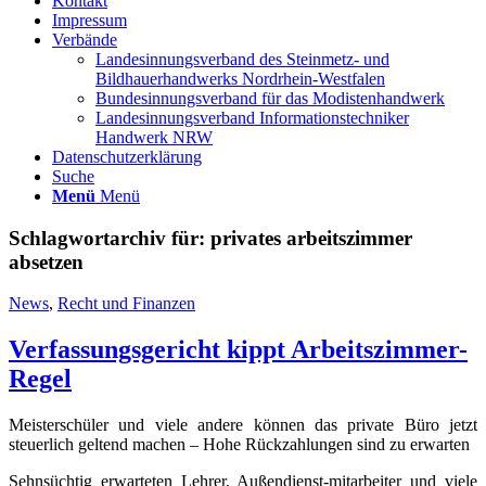
Kontakt
Impressum
Verbände
Landesinnungsverband des Steinmetz- und
Bildhauerhandwerks Nordrhein-Westfalen
Bundesinnungsverband für das Modistenhandwerk
Landesinnungsverband Informationstechniker
Handwerk NRW
Datenschutzerklärung
Suche
Menü
Menü
Schlagwortarchiv für:
privates arbeitszimmer
absetzen
News
,
Recht und Finanzen
Verfassungsgericht kippt Arbeitszimmer-
Regel
Meisterschüler und viele andere können das private Büro jetzt
steuerlich geltend machen – Hohe Rückzahlungen sind zu erwarten
Sehnsüchtig erwarteten Lehrer, Außendienst-mitarbeiter und viele