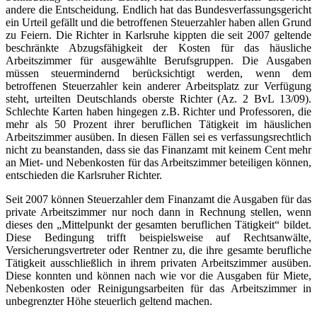
andere die Entscheidung. Endlich hat das Bundesverfassungsgericht
ein Urteil gefällt und die betroffenen Steuerzahler haben allen Grund
zu Feiern. Die Richter in Karlsruhe kippten die seit 2007 geltende
beschränkte Abzugsfähigkeit der Kosten für das häusliche
Arbeitszimmer für ausgewählte Berufsgruppen. Die Ausgaben
müssen steuermindernd berücksichtigt werden, wenn dem
betroffenen Steuerzahler kein anderer Arbeitsplatz zur Verfügung
steht, urteilten Deutschlands oberste Richter (Az. 2 BvL 13/09).
Schlechte Karten haben hingegen z.B. Richter und Professoren, die
mehr als 50 Prozent ihrer beruflichen Tätigkeit im häuslichen
Arbeitszimmer ausüben. In diesen Fällen sei es verfassungsrechtlich
nicht zu beanstanden, dass sie das Finanzamt mit keinem Cent mehr
an Miet- und Nebenkosten für das Arbeitszimmer beteiligen können,
entschieden die Karlsruher Richter.
Seit 2007 können Steuerzahler dem Finanzamt die Ausgaben für das
private Arbeitszimmer nur noch dann in Rechnung stellen, wenn
dieses den „Mittelpunkt der gesamten beruflichen Tätigkeit“ bildet.
Diese Bedingung trifft beispielsweise auf Rechtsanwälte,
Versicherungsvertreter oder Rentner zu, die ihre gesamte berufliche
Tätigkeit ausschließlich in ihrem privaten Arbeitszimmer ausüben.
Diese konnten und können nach wie vor die Ausgaben für Miete,
Nebenkosten oder Reinigungsarbeiten für das Arbeitszimmer in
unbegrenzter Höhe steuerlich geltend machen.