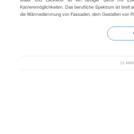
Karrieremöglichkeiten. Das berufliche Spektrum ist brei
die Wärmedämmung von Fassaden, dem Gestalten von Räu
/
13. MÄR