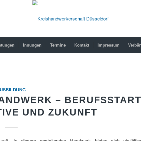
stungen
Innungen
Termine
Kontakt
Impressum
Verbä
USBILDUNG
HANDWERK – BERUFSSTAR
TIVE UND ZUKUNFT
unft. In diesem gestaltenden Handwerk bieten sich vielfältig