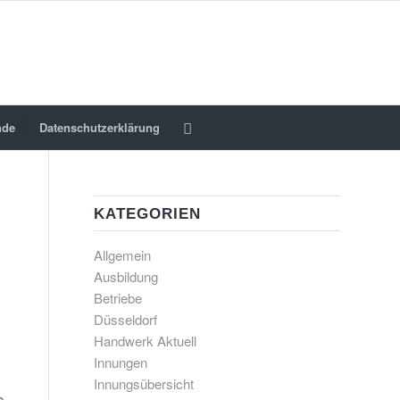
nde
Datenschutzerklärung
KATEGORIEN
Allgemein
Ausbildung
T
Betriebe
Düsseldorf
Handwerk Aktuell
Innungen
Innungsübersicht
e