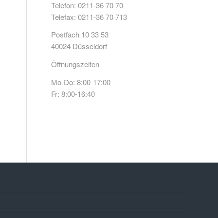
Telefon: 0211-36 70 70
Telefax: 0211-36 70 713
Postfach 10 33 53
40024 Düsseldorf
Öffnungszeiten
Mo-Do: 8:00-17:00
Fr: 8:00-16:40