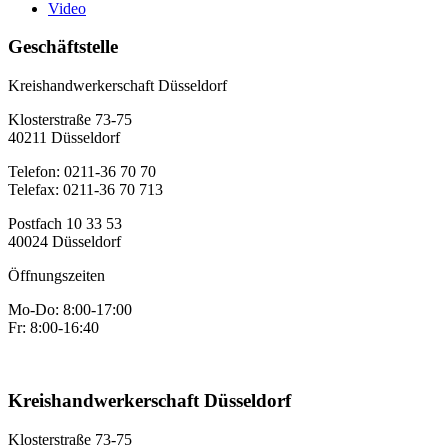
Video
Geschäftstelle
Kreishandwerkerschaft Düsseldorf
Klosterstraße 73-75
40211 Düsseldorf
Telefon: 0211-36 70 70
Telefax: 0211-36 70 713
Postfach 10 33 53
40024 Düsseldorf
Öffnungszeiten
Mo-Do: 8:00-17:00
Fr: 8:00-16:40
Kreishandwerkerschaft Düsseldorf
Klosterstraße 73-75