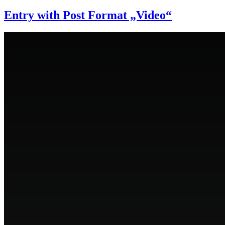
Entry with Post Format „Video“