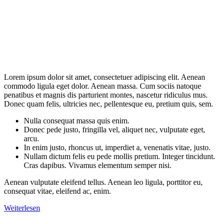
Lorem ipsum dolor sit amet, consectetuer adipiscing elit. Aenean
commodo ligula eget dolor. Aenean massa. Cum sociis natoque
penatibus et magnis dis parturient montes, nascetur ridiculus mus.
Donec quam felis, ultricies nec, pellentesque eu, pretium quis, sem.
Nulla consequat massa quis enim.
Donec pede justo, fringilla vel, aliquet nec, vulputate eget,
arcu.
In enim justo, rhoncus ut, imperdiet a, venenatis vitae, justo.
Nullam dictum felis eu pede mollis pretium. Integer tincidunt.
Cras dapibus. Vivamus elementum semper nisi.
Aenean vulputate eleifend tellus. Aenean leo ligula, porttitor eu,
consequat vitae, eleifend ac, enim.
Weiterlesen