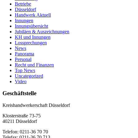
Betriebe
Düsseldorf
Handwerk Aktuell
Innungen
Innungsübersicht
Jubiläen & Auszeichnungen
KH und Innungen
Lossprechungen
News
Panorama
Personal
Recht und Finanzen
Top News
Uncategorized
Video
Geschäftstelle
Kreishandwerkerschaft Düsseldorf
Klosterstraße 73-75
40211 Düsseldorf
Telefon: 0211-36 70 70
Telefax: 0211-36 70 713