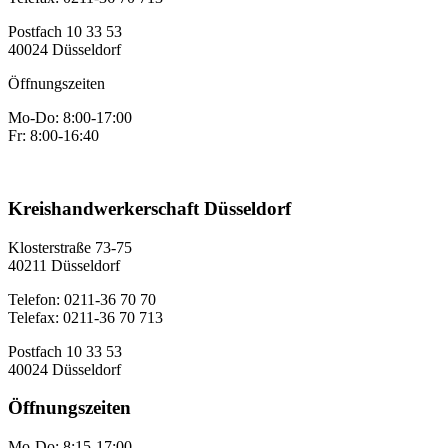
Postfach 10 33 53
40024 Düsseldorf
Öffnungszeiten
Mo-Do: 8:00-17:00
Fr: 8:00-16:40
Kreishandwerkerschaft Düsseldorf
Klosterstraße 73-75
40211 Düsseldorf
Telefon: 0211-36 70 70
Telefax: 0211-36 70 713
Postfach 10 33 53
40024 Düsseldorf
Öffnungszeiten
Mo-Do: 8:15-17:00