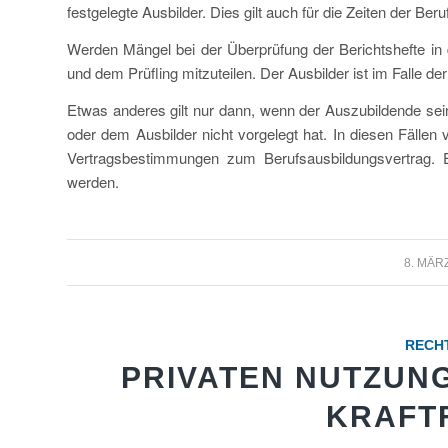
festgelegte Ausbilder. Dies gilt auch für die Zeiten der Be
Werden Mängel bei der Überprüfung der Berichtshefte in 
und dem Prüfling mitzuteilen. Der Ausbilder ist im Falle de
Etwas anderes gilt nur dann, wenn der Auszubildende sein
oder dem Ausbilder nicht vorgelegt hat. In diesen Fällen 
Vertragsbestimmungen zum Berufsausbildungsvertrag. 
werden.
/
8. MÄR
RECH
PRIVATEN NUTZUNG
KRAFT