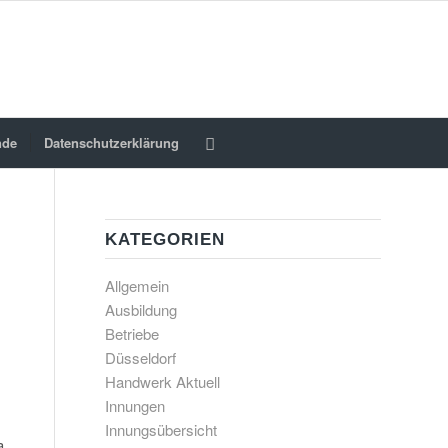
nde
Datenschutzerklärung
KATEGORIEN
Allgemein
Ausbildung
Betriebe
Düsseldorf
Handwerk Aktuell
Innungen
Innungsübersicht
a