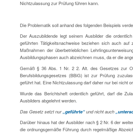
Nichtzulassung zur Prüfung führen kann.
Die Problematik soll anhand des folgenden Beispiels verde
Der Auszubildende legt seinem Ausbilder die ordentlich 
geführten Tätigkeitsnachweise beziehen sich auch auf
Maßnahmen der überbetrieblichen Lehrlingsunterweisung.
Ausbildungsphasen auch abzeichnen muss, da er die angeg
Gemäß § 36 Abs. 1 Nr. 2 2. Alt. des Gesetzes zur O
Berufsbildungsgesetzes (BBiG) ist zur Prüfung zuzulas
geführt hat. Eine Nichtzulassung darf daher nur bei nich
Wurde das Berichtsheft ordentlich geführt, darf die Zul
Ausbilders abgelehnt werden.
Das Gesetz setzt nur
„geführte“
und nicht auch
„unters
Darüber hinaus hat der Ausbilder nach § 2 Nr. 6 der weit
die ordnungsgemäße Führung durch regelmäßige Abzeichn