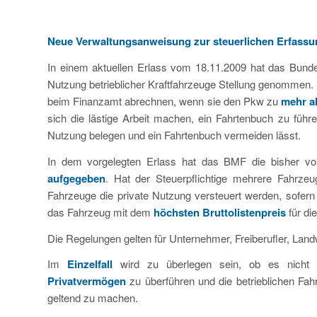
Neue Verwaltungsanweisung zur steuerlichen Erfassun
In einem aktuellen Erlass vom 18.11.2009 hat das Bunde
Nutzung betrieblicher Kraftfahrzeuge Stellung genommen
beim Finanzamt abrechnen, wenn sie den Pkw zu
mehr a
sich die lästige Arbeit machen, ein Fahrtenbuch zu führ
Nutzung belegen und ein Fahrtenbuch vermeiden lässt.
In dem vorgelegten Erlass hat das BMF die bisher von
aufgegeben
. Hat der Steuerpflichtige mehrere Fahrz
Fahrzeuge die private Nutzung versteuert werden, sofern
das Fahrzeug mit dem
höchsten Bruttolistenpreis
für di
Die Regelungen gelten für Unternehmer, Freiberufler, Lan
Im
Einzelfall
wird zu überlegen sein, ob es nicht v
Privatvermögen
zu überführen und die betrieblichen Fah
geltend zu machen.