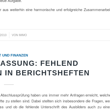
 neue Aufgabe.
r aus weiterhin eine harmonische und erfolgreiche Zusammenarbei
 2010
VON
IMMO
T UND FINANZEN
ASSUNG: FEHLEND
 IN BERICHTSHEFTEN
Abschlussprüfung haben uns immer mehr Anfragen erreicht, welch
 zu stellen sind. Dabei stellten sich insbesondere die Fragen, we
ss und ob die fehlende Unterschrift des Ausbilders auch zu eine