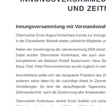
UND ZEI
Innungsversammlung mit Vorstandswa
Obermeister Ernst-August Kortenhaus konnte zur Innungs
in der Düsseldorfer Altstadt wieder zahlreiche Mitglieder 
Neben der Genehmigung der Jahresrechnung 2009 stand 
Dabei wurden Obermeister Kortenhaus, wie auch sein St
komplettieren als Beisitzer Rudolf Austermann, Hans B
Klaus Thiel. Peter Rommerskirchen wurde zugleich in seiner
Anschließend stellte sich der designierte Präsident des Z
anderem seine Ideen für die zukünftige Arbeit im Zentral
Vorstellungen. So fand der darauffolgende Tagesordn
Zeitmesstechnik“ auch die Zustimmung aller Anwesenden
Obermeister Kortenhaus dankte Ernst Gottlieb und siche