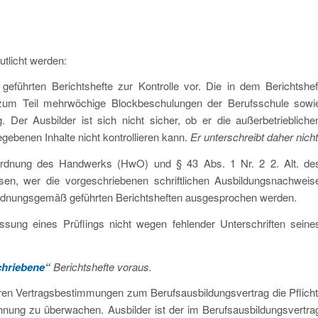
utlicht werden:
geführten Berichtshefte zur Kontrolle vor. Die in dem Berichtshef
 zum Teil mehrwöchige Blockbeschulungen der Berufsschule sowi
 Der Ausbilder ist sich nicht sicher, ob er die außerbetriebliche
ebenen Inhalte nicht kontrollieren kann.
Er unterschreibt daher nicht
rdnung des Handwerks (HwO) und § 43 Abs. 1 Nr. 2 2. Alt. de
sen, wer die vorgeschriebenen schriftlichen Ausbildungsnachweis
t ordnungsgemäß geführten Berichtsheften ausgesprochen werden.
assung eines Prüflings nicht wegen fehlender Unterschriften seine
chriebene“
Berichtshefte voraus.
eren Vertragsbestimmungen zum Berufsausbildungsvertrag die Pflicht
ung zu überwachen. Ausbilder ist der im Berufsausbildungsvertra