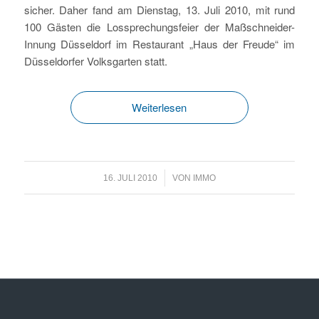
sicher. Daher fand am Dienstag, 13. Juli 2010, mit rund
100 Gästen die Lossprechungsfeier der Maßschneider-
Innung Düsseldorf im Restaurant „Haus der Freude“ im
Düsseldorfer Volksgarten statt.
Weiterlesen
/
16. JULI 2010
VON
IMMO