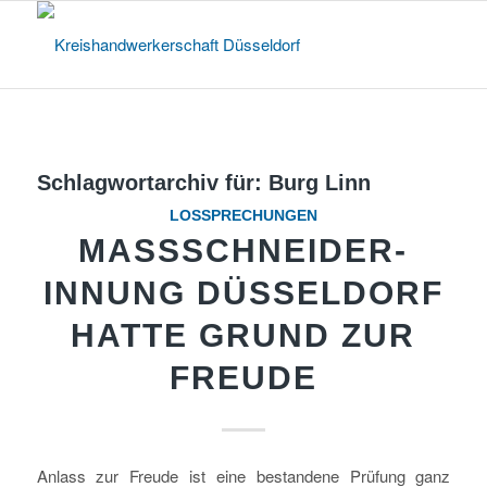
Schlagwortarchiv für:
Burg Linn
LOSSPRECHUNGEN
MASSSCHNEIDER-I
NNUNG DÜSSELDORF H
ATTE GRUND ZUR F
REUDE
Anlass zur Freude ist eine bestandene Prüfung ganz