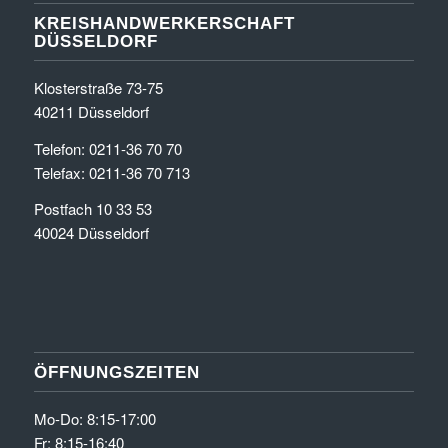
KREISHANDWERKERSCHAFT
DÜSSELDORF
Klosterstraße 73-75
40211 Düsseldorf
Telefon: 0211-36 70 70
Telefax: 0211-36 70 713
Postfach 10 33 53
40024 Düsseldorf
ÖFFNUNGSZEITEN
Mo-Do: 8:15-17:00
Fr: 8:15-16:40