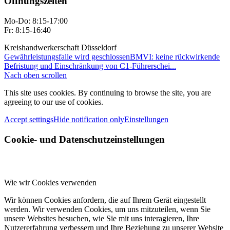
Öffnungszeiten
Mo-Do: 8:15-17:00
Fr: 8:15-16:40
Kreishandwerkerschaft Düsseldorf
Gewährleistungsfalle wird geschlossen
BMVI: keine rückwirkende
Befristung und Einschränkung von C1-Führerschei...
Nach oben scrollen
This site uses cookies. By continuing to browse the site, you are
agreeing to our use of cookies.
Accept settings
Hide notification only
Einstellungen
Cookie- und Datenschutzeinstellungen
Wie wir Cookies verwenden
Wir können Cookies anfordern, die auf Ihrem Gerät eingestellt
werden. Wir verwenden Cookies, um uns mitzuteilen, wenn Sie
unsere Websites besuchen, wie Sie mit uns interagieren, Ihre
Nutzererfahrung verbessern und Ihre Beziehung zu unserer Website