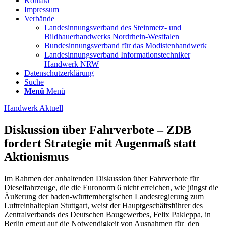
Kontakt
Impressum
Verbände
Landesinnungsverband des Steinmetz- und
Bildhauerhandwerks Nordrhein-Westfalen
Bundesinnungsverband für das Modistenhandwerk
Landesinnungsverband Informationstechniker
Handwerk NRW
Datenschutzerklärung
Suche
Menü
Menü
Handwerk Aktuell
Diskussion über Fahrverbote – ZDB
fordert Strategie mit Augenmaß statt
Aktionismus
Im Rahmen der anhaltenden Diskussion über Fahrverbote für
Dieselfahrzeuge, die die Euronorm 6 nicht erreichen, wie jüngst die
Äußerung der baden-württembergischen Landesregierung zum
Luftreinhalteplan Stuttgart, weist der Hauptgeschäftsführer des
Zentralverbands des Deutschen Baugewerbes, Felix Pakleppa, in
Berlin erneut auf die Notwendigkeit von Ausnahmen für den