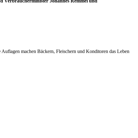
d Verbraucherminister Johannes Remmel und
 Auflagen machen Bäckern, Fleischern und Konditoren das Leben