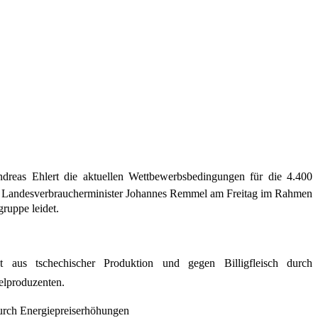
ndreas Ehlert die aktuellen Wettbewerbsbedingungen
für die 4.400
te Landesverbraucherminister Johannes Remmel
am Freitag im Rahmen
ruppe leidet.
t aus tschechischer Produktion und gegen Billigfleisch durch
telproduzenten.
durch Energiepreiserhöhungen