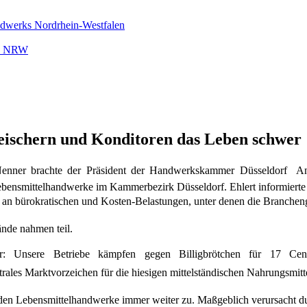
ndwerks Nordrhein-Westfalen
rk NRW
ischern und Konditoren das Leben schwer
 Nenner brachte der Präsident der Handwerkskammer Düsseldorf A
ebensmittelhandwerke im Kammerbezirk Düsseldorf. Ehlert informier
 an bürokratischen und Kosten-Belastungen, unter denen die Brancheng
nde nahmen teil.
ehbar: Unsere Betriebe kämpfen gegen Billigbrötchen für 17 Cen
ntrales Marktvorzeichen für die hiesigen mittelständischen Nahrungsmit
enden Lebensmittelhandwerke immer weiter zu. Maßgeblich verursacht 