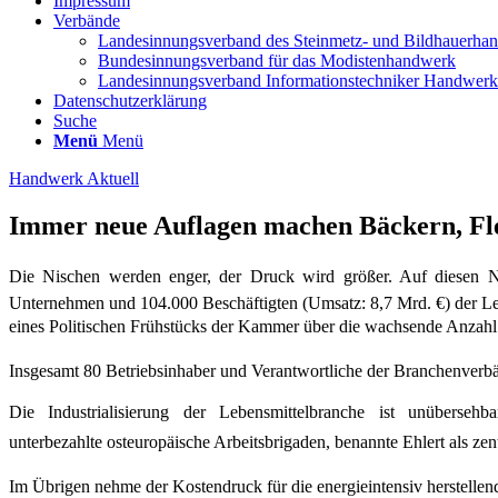
Impressum
Verbände
Landesinnungsverband des Steinmetz- und Bildhauerha
Bundesinnungsverband für das Modistenhandwerk
Landesinnungsverband Informationstechniker Handwe
Datenschutzerklärung
Suche
Menü
Menü
Handwerk Aktuell
Immer neue Auflagen machen Bäckern, Fle
Die Nischen werden enger, der Druck wird größer. Auf diesen
Unternehmen und 104.000 Beschäftigten (Umsatz: 8,7 Mrd. €) der L
eines Politischen Frühstücks der Kammer über die wachsende Anzahl
Insgesamt 80 Betriebsinhaber und Verantwortliche der Branchenverbä
Die Industrialisierung der Lebensmittelbranche ist unübers
unterbezahlte
osteuropäische Arbeitsbrigaden, benannte Ehlert als ze
Im Übrigen nehme der Kostendruck für die energieintensiv herstell