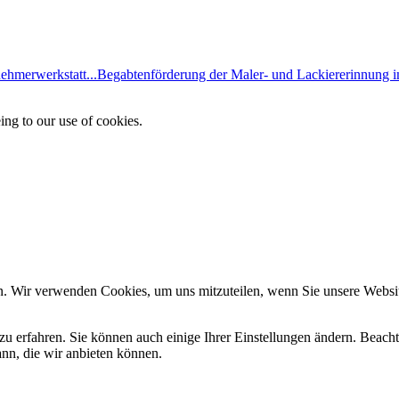
ehmerwerkstatt...
Begabtenförderung der Maler- und Lackiererinnung i
ing to our use of cookies.
n. Wir verwenden Cookies, um uns mitzuteilen, wenn Sie unsere Website
zu erfahren. Sie können auch einige Ihrer Einstellungen ändern. Beac
ann, die wir anbieten können.