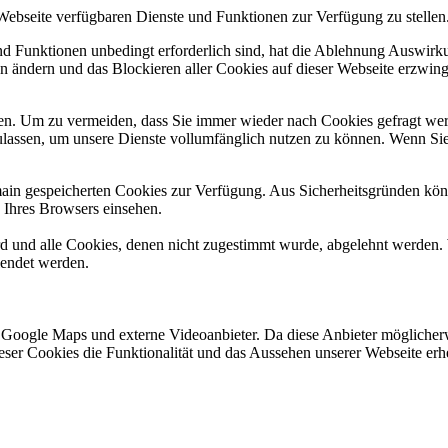
 Webseite verfügbaren Dienste und Funktionen zur Verfügung zu stellen
und Funktionen unbedingt erforderlich sind, hat die Ablehnung Auswir
en ändern und das Blockieren aller Cookies auf dieser Webseite erzwin
n. Um zu vermeiden, dass Sie immer wieder nach Cookies gefragt werde
ulassen, um unsere Dienste vollumfänglich nutzen zu können. Wenn Sie
omain gespeicherten Cookies zur Verfügung. Aus Sicherheitsgründen k
n Ihres Browsers einsehen.
ird und alle Cookies, denen nicht zugestimmt wurde, abgelehnt werden. 
lendet werden.
 Google Maps und externe Videoanbieter. Da diese Anbieter mögliche
 dieser Cookies die Funktionalität und das Aussehen unserer Webseite 