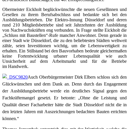
Obermeister Eickholt beglückwünschte die neuen Gesellinnen und
Gesellen zu ihrem Berufsabschluss und bedankte sich bei den
Ausbildungsbetrieben. Die Elektro-Innung Düsseldorf und deren
rund 210 Mitgliedsbetriebe sind seit Jahrzehnten der Ausbildung
von Nachwuchskräften eng verbunden. In Frage stellte Eickholt die
„Schluss mit Baustellen“-Rufe mancher Anwohner. Denn gerade in
einer Stadt wie Düsseldorf, die zu den beliebtesten Städten weltweit
zähle, seien Investitionen wichtig, um die Lebenswertigkeit zu
erhalten. Ein Stillstand bei den Bauvorhaben bedeute gleichermaßen
keine Fortentwicklung urbaner Lebensqualität wie auch
Unsicherheit auf dem Arbeitsmarkt und für die Betriebe
im Handwerk.
Auch Oberbürgermeister Dirk Elbers schloss sich den
Glückwünschen und dem Dank an. Denn durch das Engagement
der Ausbildungsbetriebe werde ein deutliches Signal gegen den
Fachkräftemangel gesetzt. Er betonte: „Ohne die Leistung und
Qualität dieser
Facharbeiter hätte die Stadt Düsseldorf nicht die in
den letzten Jahren mit Auszeichnungen
bedachten Bauten errichten
können.“