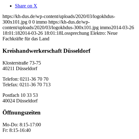
Share on X
https://kh-dus.de/wp-content/uploads/2020/03/logokhdus-
300x101.jpg
0
0
immo
https://kh-dus.de/wp-
content/uploads/2020/03/logokhdus-300x101.jpg
immo
2014-03-26
18:01:18
2014-03-26 18:01:18
Lossprechung Elektro: Neue
Fachkräfte für das Land
Kreishandwerkerschaft Düsseldorf
Klosterstraße 73-75
40211 Düsseldorf
Telefon: 0211-36 70 70
Telefax: 0211-36 70 713
Postfach 10 33 53
40024 Düsseldorf
Öffnungszeiten
Mo-Do: 8:15-17:00
Fr: 8:15-16:40