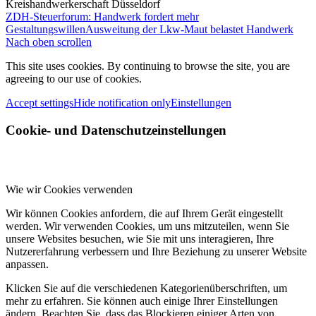
Kreishandwerkerschaft Düsseldorf
ZDH-Steuerforum: Handwerk fordert mehr
Gestaltungswillen
Ausweitung der Lkw-Maut belastet Handwerk
Nach oben scrollen
This site uses cookies. By continuing to browse the site, you are
agreeing to our use of cookies.
Accept settings
Hide notification only
Einstellungen
Cookie- und Datenschutzeinstellungen
Wie wir Cookies verwenden
Wir können Cookies anfordern, die auf Ihrem Gerät eingestellt
werden. Wir verwenden Cookies, um uns mitzuteilen, wenn Sie
unsere Websites besuchen, wie Sie mit uns interagieren, Ihre
Nutzererfahrung verbessern und Ihre Beziehung zu unserer Website
anpassen.
Klicken Sie auf die verschiedenen Kategorienüberschriften, um
mehr zu erfahren. Sie können auch einige Ihrer Einstellungen
ändern. Beachten Sie, dass das Blockieren einiger Arten von