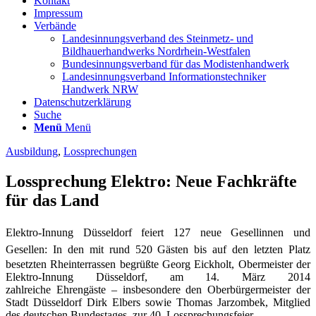
Kontakt
Impressum
Verbände
Landesinnungsverband des Steinmetz- und
Bildhauerhandwerks Nordrhein-Westfalen
Bundesinnungsverband für das Modistenhandwerk
Landesinnungsverband Informationstechniker
Handwerk NRW
Datenschutzerklärung
Suche
Menü
Menü
Ausbildung
,
Lossprechungen
Lossprechung Elektro: Neue Fachkräfte
für das Land
Elektro-Innung Düsseldorf feiert 127 neue Gesellinnen und
Gesellen:
In den mit rund 520 Gästen bis auf den letzten Platz
besetzten Rheinterrassen begrüßte Georg Eickholt, Obermeister der
Elektro-Innung Düsseldorf, am 14. März 2014
zahlreiche Ehrengäste – insbesondere den Oberbürgermeister der
Stadt Düsseldorf Dirk Elbers sowie Thomas Jarzombek, Mitglied
des deutschen Bundestages, zur 40. Lossprechungsfeier.