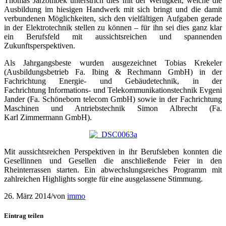
Thomas Jarzombek unterstrich dies mit der Wertigkeit, welche die
Ausbildung im hiesigen Handwerk mit sich bringt und die damit
verbundenen Möglichkeiten, sich den vielfältigen Aufgaben gerade
in der Elektrotechnik stellen zu können – für ihn sei dies ganz klar
ein Berufsfeld mit aussichtsreichen und spannenden
Zukunftsperspektiven.
Als Jahrgangsbeste wurden ausgezeichnet Tobias Krekeler
(Ausbildungsbetrieb Fa. Ibing & Rechmann GmbH) in der
Fachrichtung Energie- und Gebäudetechnik, in der
Fachrichtung Informations- und Telekommunikationstechnik Evgeni
Jander (Fa. Schöneborn telecom GmbH) sowie in der Fachrichtung
Maschinen und Antriebstechnik Simon Albrecht (Fa.
Karl Zimmermann GmbH).
Mit aussichtsreichen Perspektiven in ihr Berufsleben konnten die
Gesellinnen und Gesellen die anschließende Feier in den
Rheinterrassen starten. Ein abwechslungsreiches Programm mit
zahlreichen Highlights sorgte für eine ausgelassene Stimmung.
26. März 2014
/
von
immo
Eintrag teilen