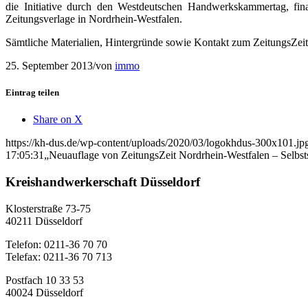
die Initiative durch den Westdeutschen Handwerkskammertag, fin
Zeitungsverlage in Nordrhein-Westfalen.
Sämtliche Materialien, Hintergründe sowie Kontakt zum ZeitungsZe
25. September 2013
/
von
immo
Eintrag teilen
Share on X
https://kh-dus.de/wp-content/uploads/2020/03/logokhdus-300x101.jp
17:05:31
„Neuauflage von ZeitungsZeit Nordrhein-Westfalen – Selbsts
Kreishandwerkerschaft Düsseldorf
Klosterstraße 73-75
40211 Düsseldorf
Telefon: 0211-36 70 70
Telefax: 0211-36 70 713
Postfach 10 33 53
40024 Düsseldorf