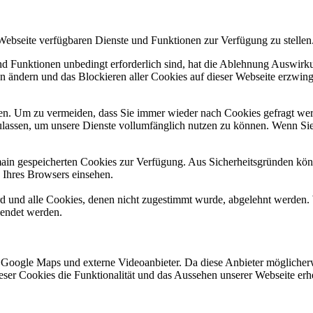
 Webseite verfügbaren Dienste und Funktionen zur Verfügung zu stellen
und Funktionen unbedingt erforderlich sind, hat die Ablehnung Auswir
en ändern und das Blockieren aller Cookies auf dieser Webseite erzwin
n. Um zu vermeiden, dass Sie immer wieder nach Cookies gefragt werde
ulassen, um unsere Dienste vollumfänglich nutzen zu können. Wenn Sie
omain gespeicherten Cookies zur Verfügung. Aus Sicherheitsgründen k
n Ihres Browsers einsehen.
ird und alle Cookies, denen nicht zugestimmt wurde, abgelehnt werden. 
lendet werden.
 Google Maps und externe Videoanbieter. Da diese Anbieter mögliche
 dieser Cookies die Funktionalität und das Aussehen unserer Webseite 