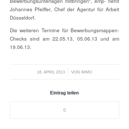
Bewerbungsunterlagen mitbringen“, emp- fiehlt
Johannes Pfeiffer, Chef der Agentur für Arbeit
Düsseldorf.
Die weiteren Termine für Bewerbungsmappen-
Checks sind am 22.05.13, 05.06.13 und am
19.06.13.
/
18. APRIL 2013
VON
IMMO
Eintrag teilen