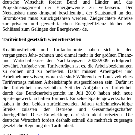
deutsche Wirtschaft fordert Bund und Länder auf, das
Projektmanagement der Energiewende zu verbessern. Der
Netzausbau muss dringend beschleunigt, der Staatsanteil an den
Stromkosten muss zurückgefahren werden. Zielgerichtete Anreize
zur privaten und gewerbli- chen Energieeffizienz bleiben ein
Schlüssel zum Gelingen der Energiewen- de.
Tarifeinheit gesetzlich wiederherstellen
Koalitionsfreiheit und Tarifautonomie haben sich in den
vergangenen Jahr- zehnten und einmal mehr in der größten Finanz-
und Wirtschaftskrise der Nachkriegszeit 2008/2009 erfolgreich
bewährt. Aufgabe von Tarifverträgen ist es, die Arbeitsbeziehungen
zu ordnen und zu befrieden. Dafür müssen Arbeitgeber und
Arbeitnehmer wissen, woran sie sind: Während der Lauf- zeit eines
Tarifvertrags müssen Arbeitskämpfe ausgeschlossen sein. Dafür ist
die Tarifeinheit unverzichtbar. Seit der Aufgabe der Tarifeinheit
durch das Bundesarbeitsgericht im Juli 2010 haben sich neue
Spartengewerk- schaften formiert. Einzelne Spartengewerkschaften
haben in den beiden zurückliegenden Jahren tarifeinheitswidrige
Streiks zulasten der Betriebe und Gesamtbelegschaften
durchgeführt. Diese Entwicklung darf sich nicht fortsetzen. Die
deutsche Wirtschaft fordert deshalb schnell die mehrfach zugesagte
gesetzliche Regelung der Tarifeinheit.