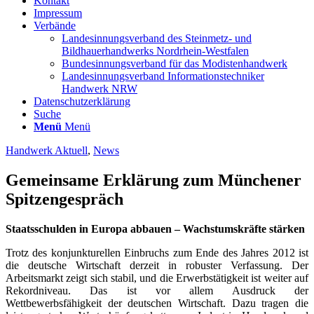
Kontakt
Impressum
Verbände
Landesinnungsverband des Steinmetz- und
Bildhauerhandwerks Nordrhein-Westfalen
Bundesinnungsverband für das Modistenhandwerk
Landesinnungsverband Informationstechniker
Handwerk NRW
Datenschutzerklärung
Suche
Menü
Menü
Handwerk Aktuell
,
News
Gemeinsame Erklärung zum Münchener
Spitzengespräch
Staatsschulden in Europa abbauen – Wachstumskräfte stärken
Trotz des konjunkturellen Einbruchs zum Ende des Jahres 2012 ist
die deutsche Wirtschaft derzeit in robuster Verfassung. Der
Arbeitsmarkt zeigt sich stabil, und die Erwerbstätigkeit ist weiter auf
Rekordniveau. Das ist vor allem Ausdruck der
Wettbewerbsfähigkeit der deutschen Wirtschaft.
Dazu tragen die