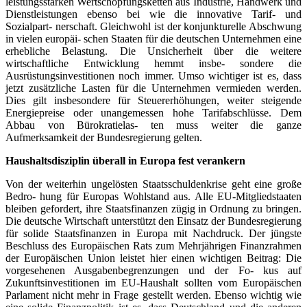
leistungsstarken Wertschöpfungsketten aus Industrie, Handwerk und
Dienstleistungen ebenso bei wie die innovative Tarif- und
Sozialpart- nerschaft. Gleichwohl ist der konjunkturelle Abschwung
in vielen europäi- schen Staaten für die deutschen Unternehmen eine
erhebliche Belastung. Die Unsicherheit über die weitere
wirtschaftliche Entwicklung hemmt insbe- sondere die
Ausrüstungsinvestitionen noch immer. Umso wichtiger ist es, dass
jetzt zusätzliche Lasten für die Unternehmen vermieden werden.
Dies gilt insbesondere für Steuererhöhungen, weiter steigende
Energiepreise oder unangemessen hohe Tarifabschlüsse. Dem
Abbau von Bürokratielas- ten muss weiter die ganze
Aufmerksamkeit der Bundesregierung gelten.
Haushaltsdisziplin überall in Europa fest verankern
Von der weiterhin ungelösten Staatsschuldenkrise geht eine große
Bedro- hung für Europas Wohlstand aus. Alle EU-Mitgliedstaaten
bleiben gefordert, ihre Staatsfinanzen zügig in Ordnung zu bringen.
Die deutsche Wirtschaft unterstützt den Einsatz der Bundesregierung
für solide Staatsfinanzen in Europa mit Nachdruck. Der jüngste
Beschluss des Europäischen Rats zum Mehrjährigen Finanzrahmen
der Europäischen Union leistet hier einen wichtigen Beitrag: Die
vorgesehenen Ausgabenbegrenzungen und der Fo- kus auf
Zukunftsinvestitionen im EU-Haushalt sollten vom Europäischen
Parlament nicht mehr in Frage gestellt werden. Ebenso wichtig wie