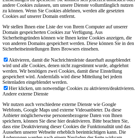
andere Cookies zulassen, um unsere Dienste vollumfänglich nutzen
zu können. Wenn Sie Cookies ablehnen, werden alle gesetzten
Cookies auf unserer Domain entfernt.
Wir stellen Ihnen eine Liste der von Ihrem Computer auf unserer
Domain gespeicherten Cookies zur Verfügung. Aus
Sicherheitsgründen können wie Ihnen keine Cookies anzeigen, die
von anderen Domains gespeichert werden. Diese können Sie in den
Sicherheitseinstellungen Ihres Browsers einsehen.
Aktivieren, damit die Nachrichtenleiste dauerhaft ausgeblendet
wird und alle Cookies, denen nicht zugestimmt wurde, abgelehnt
werden. Wir benötigen zwei Cookies, damit diese Einstellung
gespeichert wird. Andernfalls wird diese Mitteilung bei jedem
Seitenladen eingeblendet werden.
Hier klicken, um notwendige Cookies zu aktivieren/deaktivieren.
Andere externe Dienste
Wir nutzen auch verschiedene externe Dienste wie Google
Webfonts, Google Maps und externe Videoanbieter. Da diese
Anbieter möglicherweise personenbezogene Daten von Ihnen
speichern, können Sie diese hier deaktivieren. Bitte beachten Sie,
dass eine Deaktivierung dieser Cookies die Funktionalität und das
Aussehen unserer Webseite erheblich beeinträchtigen kann. Die
Änderungen werden nach einem Neuladen der Seite wirksam.