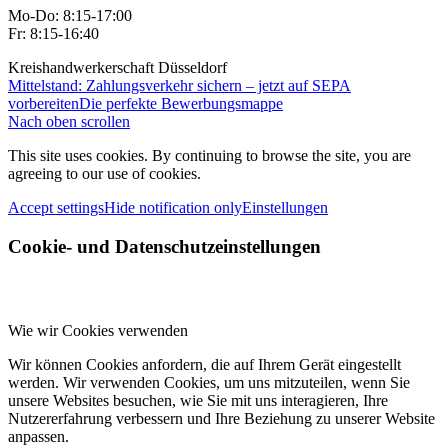
Mo-Do: 8:15-17:00
Fr: 8:15-16:40
Kreishandwerkerschaft Düsseldorf
Mittelstand: Zahlungsverkehr sichern – jetzt auf SEPA
vorbereiten
Die perfekte Bewerbungsmappe
Nach oben scrollen
This site uses cookies. By continuing to browse the site, you are
agreeing to our use of cookies.
Accept settings
Hide notification only
Einstellungen
Cookie- und Datenschutzeinstellungen
Wie wir Cookies verwenden
Wir können Cookies anfordern, die auf Ihrem Gerät eingestellt
werden. Wir verwenden Cookies, um uns mitzuteilen, wenn Sie
unsere Websites besuchen, wie Sie mit uns interagieren, Ihre
Nutzererfahrung verbessern und Ihre Beziehung zu unserer Website
anpassen.