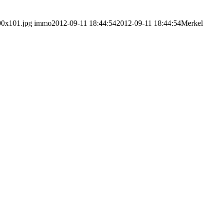
00x101.jpg
immo
2012-09-11 18:44:54
2012-09-11 18:44:54
Merkel