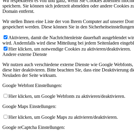
Wir respektieren es voll und ganz, wenn Sie Cookies ablehnen möchte
speichern. Sie können sich jederzeit abmelden oder andere Cookies z
Domain entfernt.
Wir stellen Ihnen eine Liste der von Ihrem Computer auf unserer D
gespeichert werden. Diese können Sie in den Sicherheitseinstellunge
Aktivieren, damit die Nachrichtenleiste dauerhaft ausgeblendet w
wird. Andernfalls wird diese Mitteilung bei jedem Seitenladen eingeb
Hier klicken, um notwendige Cookies zu aktivieren/deaktivieren.
Andere externe Dienste
Wir nutzen auch verschiedene externe Dienste wie Google Webfonts,
diese hier deaktivieren. Bitte beachten Sie, dass eine Deaktivierung
Neuladen der Seite wirksam.
Google Webfont Einstellungen:
Hier klicken, um Google Webfonts zu aktivieren/deaktivieren.
Google Maps Einstellungen:
Hier klicken, um Google Maps zu aktivieren/deaktivieren.
Google reCaptcha Einstellungen: