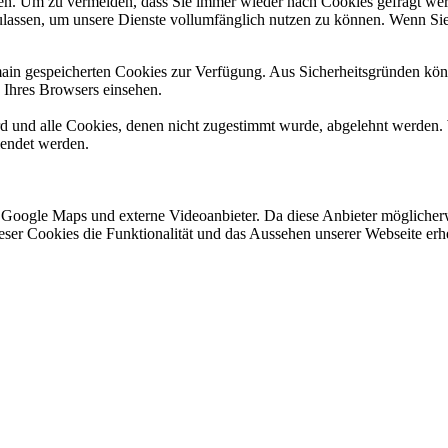
n. Um zu vermeiden, dass Sie immer wieder nach Cookies gefragt werde
ulassen, um unsere Dienste vollumfänglich nutzen zu können. Wenn Sie
omain gespeicherten Cookies zur Verfügung. Aus Sicherheitsgründen k
n Ihres Browsers einsehen.
ird und alle Cookies, denen nicht zugestimmt wurde, abgelehnt werden. 
lendet werden.
 Google Maps und externe Videoanbieter. Da diese Anbieter mögliche
 dieser Cookies die Funktionalität und das Aussehen unserer Webseite 