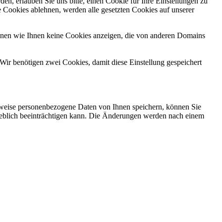
n, erlauben Sie uns bitte, einen Cookie für Ihre Einstellungen zu
 Cookies ablehnen, werden alle gesetzten Cookies auf unserer
önnen wie Ihnen keine Cookies anzeigen, die von anderen Domains
Wir benötigen zwei Cookies, damit diese Einstellung gespeichert
rweise personenbezogene Daten von Ihnen speichern, können Sie
erheblich beeinträchtigen kann. Die Änderungen werden nach einem