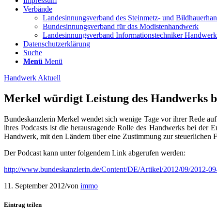
Impressum
Verbände
Landesinnungsverband des Steinmetz- und Bildhauerha
Bundesinnungsverband für das Modistenhandwerk
Landesinnungsverband Informationstechniker Handwe
Datenschutzerklärung
Suche
Menü
Menü
Handwerk Aktuell
Merkel würdigt Leistung des Handwerks b
Bundeskanzlerin Merkel wendet sich wenige Tage vor ihrer Rede au
ihres Podcasts ist die herausragende Rolle des Handwerks bei der 
Handwerk, mit den Ländern über eine Zustimmung zur steuerlichen F
Der Podcast kann unter folgendem Link abgerufen werden:
http://www.bundeskanzlerin.de/Content/DE/Artikel/2012/09/2012-09
11. September 2012
/
von
immo
Eintrag teilen