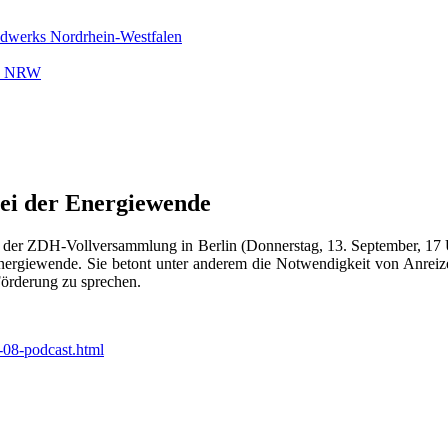
ndwerks Nordrhein-Westfalen
rk NRW
ei der Energiewende
f der ZDH-Vollversammlung in Berlin (Donnerstag, 13. September, 17 
Energiewende.
Sie betont unter anderem die Notwendigkeit von Anreize
örderung zu sprechen.
-08-podcast.html