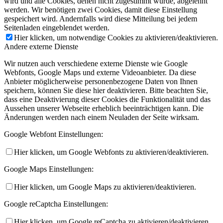
wird und alle Cookies, denen nicht zugestimmt wurde, abgelehnt
werden. Wir benötigen zwei Cookies, damit diese Einstellung
gespeichert wird. Andernfalls wird diese Mitteilung bei jedem
Seitenladen eingeblendet werden.
Hier klicken, um notwendige Cookies zu aktivieren/deaktivieren.
Andere externe Dienste
Wir nutzen auch verschiedene externe Dienste wie Google
Webfonts, Google Maps und externe Videoanbieter. Da diese
Anbieter möglicherweise personenbezogene Daten von Ihnen
speichern, können Sie diese hier deaktivieren. Bitte beachten Sie,
dass eine Deaktivierung dieser Cookies die Funktionalität und das
Aussehen unserer Webseite erheblich beeinträchtigen kann. Die
Änderungen werden nach einem Neuladen der Seite wirksam.
Google Webfont Einstellungen:
Hier klicken, um Google Webfonts zu aktivieren/deaktivieren.
Google Maps Einstellungen:
Hier klicken, um Google Maps zu aktivieren/deaktivieren.
Google reCaptcha Einstellungen:
Hier klicken, um Google reCaptcha zu aktivieren/deaktivieren.