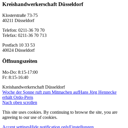
Kreishandwerkerschaft Düsseldorf
Klosterstraße 73-75
40211 Düsseldorf
Telefon: 0211-36 70 70
Telefax: 0211-36 70 713
Postfach 10 33 53
40024 Düsseldorf
Öffnungszeiten
Mo-Do: 8:15-17:00
Fr: 8:15-16:40
Kreishandwerkerschaft Düsseldorf
Woche der Sonne ruft zum Mitmachen auf
Hans Jörg Hennecke
erhält Ordo-Preis
Nach oben scrollen
This site uses cookies. By continuing to browse the site, you are
agreeing to our use of cookies.
Accept settings
Hide notification only
Einstellungen