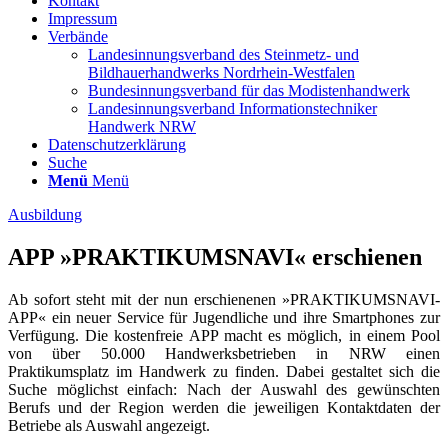
Kontakt
Impressum
Verbände
Landesinnungsverband des Steinmetz- und
Bildhauerhandwerks Nordrhein-Westfalen
Bundesinnungsverband für das Modistenhandwerk
Landesinnungsverband Informationstechniker
Handwerk NRW
Datenschutzerklärung
Suche
Menü
Menü
Ausbildung
APP »PRAKTIKUMSNAVI« erschienen
Ab sofort steht mit der nun erschienenen »PRAKTIKUMSNAVI-
APP« ein neuer Service für Jugendliche und ihre Smartphones zur
Verfügung. Die kostenfreie APP macht es möglich, in einem Pool
von über 50.000 Handwerksbetrieben in NRW einen
Praktikumsplatz im Handwerk zu finden.
Dabei gestaltet sich die
Suche möglichst einfach: Nach der Auswahl des gewünschten
Berufs und der Region werden die jeweiligen Kontaktdaten der
Betriebe als Auswahl angezeigt.