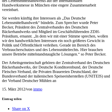
des Lebensmittelhandwerks auf der Internationalen
Handwerksmesse in München eine engere Zusammenarbeit
vereinbart.
Sie werden künftig ihre Interessen als „Das Deutsche
Lebensmittelhandwerk“ bündeln. Zum Sprecher wurde Peter
Becker, Präsident des Zentralverbandes des Deutschen
Bäckerhandwerks und Mitglied im Geschäftsführenden ZDH-
Präsidium, ernannt. „In dem wir mit einer Stimme sprechen, wollen
wir den handwerklichen Interessen ein noch größeres Gewicht in
Politik und Öffentlichkeit verleihen. Gerade im Bereich des
Verbraucherschutzes und des Lebensmittelrechts. Hier brauchen
unsere Betriebe mittelstandstaugliche Lösungen.“ so Peter Becker.
Der Arbeitsgemeinschaft gehören der Zentralverband des Deutschen
Bäckerhandwerks, der Deutsche Konditorenbund, der Deutsche
Fleischer-Verband, die Privaten Brauereien Deutschland, der
Bundesverband der italienischen Speiseeisherstellen (UNITEIS) und
der Verband Deutscher Mühlen an
15. März 2012
/
von
immo
Eintrag teilen
Share on X