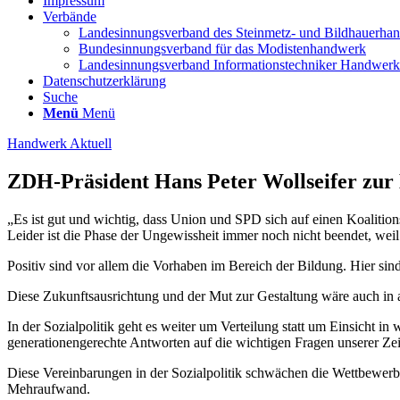
Impressum
Verbände
Landesinnungsverband des Steinmetz- und Bildhauerha
Bundesinnungsverband für das Modistenhandwerk
Landesinnungsverband Informationstechniker Handwe
Datenschutzerklärung
Suche
Menü
Menü
Handwerk Aktuell
ZDH-Präsident Hans Peter Wollseifer zur 
„Es ist gut und wichtig, dass Union und SPD sich auf einen Koalition
Leider ist die Phase der Ungewissheit immer noch nicht beendet, wei
Positiv sind vor allem die Vorhaben im Bereich der Bildung. Hier s
Diese Zukunftsausrichtung und der Mut zur Gestaltung wäre auch in
In der Sozialpolitik geht es weiter um Verteilung statt um Einsicht i
generationengerechte Antworten auf die wichtigen Fragen unserer Zei
Diese Vereinbarungen in der Sozialpolitik schwächen die Wettbewerb
Mehraufwand.