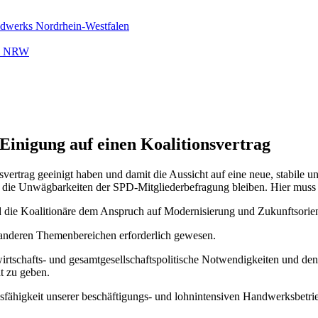
ndwerks Nordrhein-Westfalen
rk NRW
Einigung auf einen Koalitionsvertrag
svertrag geeinigt haben und damit die Aussicht auf eine neue, stabile u
l die Unwägbarkeiten der SPD-Mitgliederbefragung bleiben. Hier muss 
ind die Koalitionäre dem Anspruch auf Modernisierung und Zukunftsor
 anderen Themenbereichen erforderlich gewesen.
n wirtschafts- und gesamtgesellschaftspolitische Notwendigkeiten und de
t zu geben.
sfähigkeit unserer beschäftigungs- und lohnintensiven Handwerksbetri