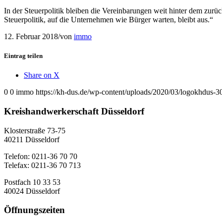
In der Steuerpolitik bleiben die Vereinbarungen weit hinter dem zur
Steuerpolitik, auf die Unternehmen wie Bürger warten, bleibt aus.“
12. Februar 2018
/
von
immo
Eintrag teilen
Share on X
0
0
immo
https://kh-dus.de/wp-content/uploads/2020/03/logokhdus-3
Kreishandwerkerschaft Düsseldorf
Klosterstraße 73-75
40211 Düsseldorf
Telefon: 0211-36 70 70
Telefax: 0211-36 70 713
Postfach 10 33 53
40024 Düsseldorf
Öffnungszeiten