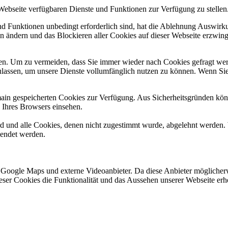
 Webseite verfügbaren Dienste und Funktionen zur Verfügung zu stellen
und Funktionen unbedingt erforderlich sind, hat die Ablehnung Auswir
en ändern und das Blockieren aller Cookies auf dieser Webseite erzwin
n. Um zu vermeiden, dass Sie immer wieder nach Cookies gefragt werde
ulassen, um unsere Dienste vollumfänglich nutzen zu können. Wenn Sie
omain gespeicherten Cookies zur Verfügung. Aus Sicherheitsgründen k
n Ihres Browsers einsehen.
ird und alle Cookies, denen nicht zugestimmt wurde, abgelehnt werden. 
lendet werden.
 Google Maps und externe Videoanbieter. Da diese Anbieter mögliche
 dieser Cookies die Funktionalität und das Aussehen unserer Webseite 