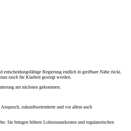
nd entscheidungsfähige Regierung endlich in greifbare Nähe rückt.
nun rasch für Klarheit gesorgt werden.
ientierung am nächsten gekommen.
n Anspruch, zukunftsorientierte und vor allem auch
ebe. Sie bringen höhere Lohnzusatzkosten und regulatorischen