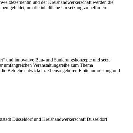
weltdezernentin und der Kreishandwerkerschaft werden die
ppen gebildet, um die inhaltliche Umsetzung zu befördern.
Ort“ und innovative Bau- und Sanierungskonzepte und setzt
iner umfangreichen Veranstaltungsreihe zum Thema
ür die Betriebe entwickeln. Ebenso gehören Flottenumrüstung und
tstadt Düsseldorf und Kreishandwerkerschaft Düsseldorf