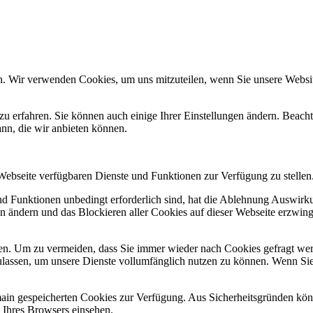
n. Wir verwenden Cookies, um uns mitzuteilen, wenn Sie unsere Website
zu erfahren. Sie können auch einige Ihrer Einstellungen ändern. Beac
ann, die wir anbieten können.
 Webseite verfügbaren Dienste und Funktionen zur Verfügung zu stellen
und Funktionen unbedingt erforderlich sind, hat die Ablehnung Auswir
en ändern und das Blockieren aller Cookies auf dieser Webseite erzwin
n. Um zu vermeiden, dass Sie immer wieder nach Cookies gefragt werde
ulassen, um unsere Dienste vollumfänglich nutzen zu können. Wenn Sie
omain gespeicherten Cookies zur Verfügung. Aus Sicherheitsgründen k
n Ihres Browsers einsehen.