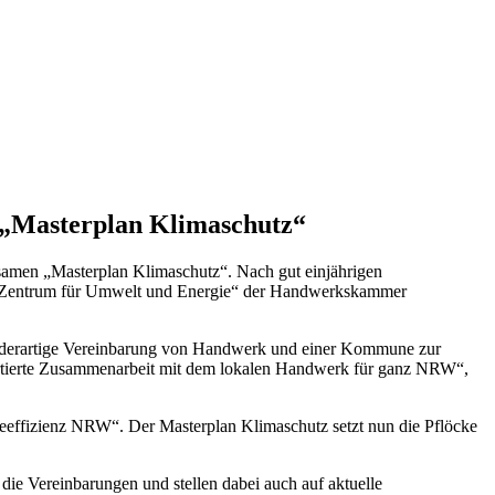
 „Masterplan Klimaschutz“
amen „Masterplan Klimaschutz“. Nach gut einjährigen
 „Zentrum für Umwelt und Energie“ der Handwerkskammer
rste derartige Vereinbarung von Handwerk und einer Kommune zur
ertierte Zusammenarbeit mit dem lokalen Handwerk für ganz NRW“,
eeffizienz NRW“. Der Masterplan Klimaschutz setzt nun die Pflöcke
ie Vereinbarungen und stellen dabei auch auf aktuelle