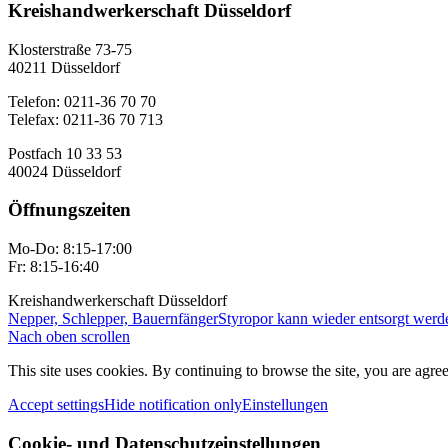
Kreishandwerkerschaft Düsseldorf
Klosterstraße 73-75
40211 Düsseldorf
Telefon: 0211-36 70 70
Telefax: 0211-36 70 713
Postfach 10 33 53
40024 Düsseldorf
Öffnungszeiten
Mo-Do: 8:15-17:00
Fr: 8:15-16:40
Kreishandwerkerschaft Düsseldorf
Nepper, Schlepper, Bauernfänger
Styropor kann wieder entsorgt werd
Nach oben scrollen
This site uses cookies. By continuing to browse the site, you are agree
Accept settings
Hide notification only
Einstellungen
Cookie- und Datenschutzeinstellungen