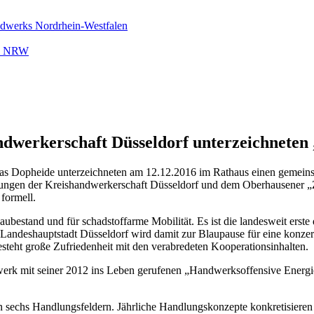
ndwerks Nordrhein-Westfalen
rk NRW
ndwerkerschaft Düsseldorf unterzeichneten
s Dopheide unterzeichneten am 12.12.2016 im Rathaus einen gemeins
ungen der Kreishandwerkerschaft Düsseldorf und dem Oberhausener
formell.
Baubestand und für schadstoffarme Mobilität. Es ist die landesweit e
Landeshauptstadt Düsseldorf wird damit zur Blaupause für eine konz
steht große Zufriedenheit mit den verabredeten Kooperationsinhalten.
werk mit seiner 2012 ins Leben gerufenen „Handwerksoffensive Energi
 sechs Handlungsfeldern. Jährliche Handlungskonzepte konkretisieren d