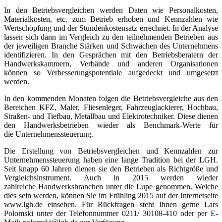
In den Betriebsvergleichen werden Daten wie Personalkosten,
Materialkosten, etc. zum Betrieb erhoben und Kennzahlen wie
Wertschöpfung und der Stundenkostensatz errechnet. In der Analyse
lassen sich dann im Vergleich zu den teilnehmenden Betrieben aus
der jeweiligen Branche Stärken und Schwächen des Unternehmens
identifizieren. In den Gesprächen mit den Betriebsberatern der
Handwerkskammern, Verbände und anderen Organisationen
können so Verbesserungspotentiale aufgedeckt und umgesetzt
werden.
In den kommenden Monaten folgen die Betriebsvergleiche aus den
Bereichen KFZ, Maler, Fliesenleger, Fahrzeuglackierer, Hochbau,
Straßen- und Tiefbau, Metallbau und Elektrotechniker. Diese dienen
den Handwerksbetrieben wieder als Benchmark-Werte für
die Unternehmenssteuerung.
Die Erstellung von Betriebsvergleichen und Kennzahlen zur
Unternehmenssteuerung haben eine lange Tradition bei der LGH.
Seit knapp 60 Jahren dienen sie den Betrieben als Richtgröße und
Vergleichsinstrument. Auch in 2015 werden wieder
zahlreiche Handwerksbranchen unter die Lupe genommen. Welche
dies sein werden, können Sie im Frühling 2015 auf der Internetseite
www.lgh.de
einsehen. Für Rückfragen steht Ihnen gerne Lars
Polomski unter der Telefonnummer 0211/ 30108-410 oder per E-