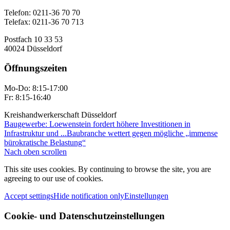
Telefon: 0211-36 70 70
Telefax: 0211-36 70 713
Postfach 10 33 53
40024 Düsseldorf
Öffnungszeiten
Mo-Do: 8:15-17:00
Fr: 8:15-16:40
Kreishandwerkerschaft Düsseldorf
Baugewerbe: Loewenstein fordert höhere Investitionen in
Infrastruktur und ...
Baubranche wettert gegen mögliche „immense
bürokratische Belastung“
Nach oben scrollen
This site uses cookies. By continuing to browse the site, you are
agreeing to our use of cookies.
Accept settings
Hide notification only
Einstellungen
Cookie- und Datenschutzeinstellungen