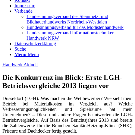
Kontakt
Impressum
Verbände
Landesinnungsverband des Steinmetz- und
Bildhauerhandwerks Nordrhein-Westfalen
Bundesinnungsverband für das Modistenhandwerk
Landesinnungsverband Informationstechniker
Handwerk NRW
Datenschutzerklärung
Suche
Menü
Menü
Handwerk Aktuell
Die Konkurrenz im Blick: Erste LGH-
Betriebsvergleiche 2013 liegen vor
Düsseldorf (LGH). Was machen die Wettbewerber? Wie sieht mein
Betrieb bei Materialkosten im Vergleich aus? Welche
Verbesserungsmöglichkeiten und Spielräume hat mein
Unternehmen? – Diese und andere Fragen beantworten die LGH-
Betriebsvergleiche. Auf Basis des Berichtsjahres 2013 sind bereits
die Zahlenwerke für die Branchen Sanitär-Heizung-Klima (SHK),
Friseure und Dachdecker fertig gestellt.