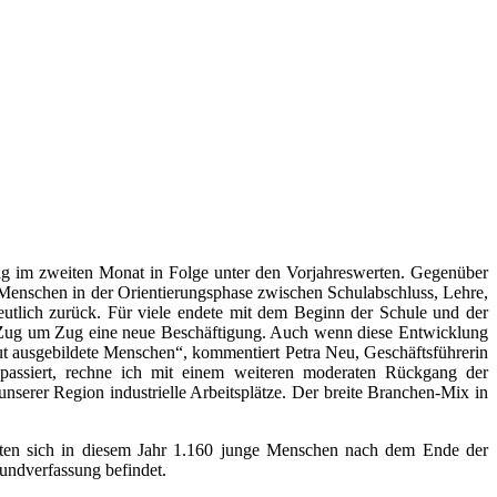
 lag im zweiten Monat in Folge unter den Vorjahreswerten. Gegenüber
Menschen in der Orientierungsphase zwischen Schulabschluss, Lehre,
deutlich zurück. Für viele endete mit dem Beginn der Schule und der
en Zug um Zug eine neue Beschäftigung. Auch wenn diese Entwicklung
 gut ausgebildete Menschen“, kommentiert Petra Neu, Geschäftsführerin
 passiert, rechne ich mit einem weiteren moderaten Rückgang der
unserer Region industrielle Arbeitsplätze. Der breite Branchen-Mix in
ten sich in diesem Jahr 1.160 junge Menschen nach dem Ende der
Grundverfassung befindet.