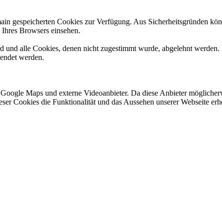
omain gespeicherten Cookies zur Verfügung. Aus Sicherheitsgründen k
n Ihres Browsers einsehen.
ird und alle Cookies, denen nicht zugestimmt wurde, abgelehnt werden. 
lendet werden.
 Google Maps und externe Videoanbieter. Da diese Anbieter mögliche
 dieser Cookies die Funktionalität und das Aussehen unserer Webseite 