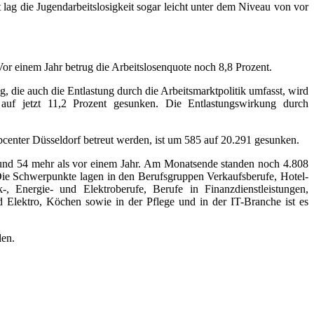
ag die Jugendarbeitslosigkeit sogar leicht unter dem Niveau von vor
or einem Jahr betrug die Arbeitslosenquote noch 8,8 Prozent.
 die auch die Entlastung durch die Arbeitsmarktpolitik umfasst, wird
auf jetzt 11,2 Prozent gesunken. Die Entlastungswirkung durch
center Düsseldorf betreut werden, ist um 585 auf 20.291 gesunken.
 und 54 mehr als vor einem Jahr. Am Monatsende standen noch 4.808
 Die Schwerpunkte lagen in den Berufsgruppen Verkaufsberufe, Hotel-
-, Energie- und Elektroberufe, Berufe in Finanzdienstleistungen,
 Elektro, Köchen sowie in der Pflege und in der IT-Branche ist es
len.