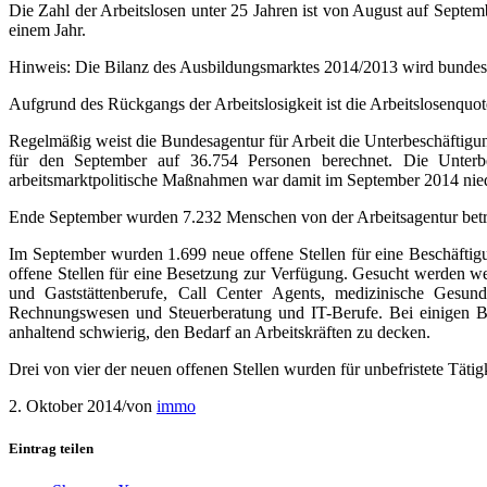
Die Zahl der Arbeitslosen unter 25 Jahren ist von August auf Septe
einem Jahr.
Hinweis: Die Bilanz des Ausbildungsmarktes 2014/2013 wird bundesei
Aufgrund des Rückgangs der Arbeitslosigkeit ist die Arbeitslosenquo
Regelmäßig weist die Bundesagentur für Arbeit die Unterbeschäftigun
für den September auf 36.754 Personen berechnet. Die Unterbe
arbeitsmarktpolitische Maßnahmen war damit im September 2014 niedr
Ende September wurden 7.232 Menschen von der Arbeitsagentur betreu
Im September wurden 1.699 neue offene Stellen für eine Beschäfti
offene Stellen für eine Besetzung zur Verfügung. Gesucht werden we
und Gaststättenberufe, Call Center Agents, medizinische Gesundh
Rechnungswesen und Steuerberatung und IT-Berufe. Bei einigen Ber
anhaltend schwierig, den Bedarf an Arbeitskräften zu decken.
Drei von vier der neuen offenen Stellen wurden für unbefristete Tätigk
2. Oktober 2014
/
von
immo
Eintrag teilen