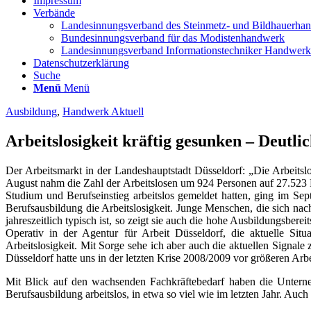
Impressum
Verbände
Landesinnungsverband des Steinmetz- und Bildhauerha
Bundesinnungsverband für das Modistenhandwerk
Landesinnungsverband Informationstechniker Handwe
Datenschutzerklärung
Suche
Menü
Menü
Ausbildung
,
Handwerk Aktuell
Arbeitslosigkeit kräftig gesunken – Deutli
Der Arbeitsmarkt in der Landeshauptstadt Düsseldorf: „Die Arbeitsl
August nahm die Zahl der Arbeitslosen um 924 Personen auf 27.523 
Studium und Berufseinstieg
arbeitslos gemeldet hatten, ging im Sep
Berufsausbildung die Arbeitslosigkeit. Junge Menschen, die sich n
jahreszeitlich typisch ist, so zeigt sie auch die hohe Ausbildungsbe
Operativ in der Agentur für Arbeit Düsseldorf, die aktuelle Si
Arbeitslosigkeit. Mit Sorge sehe ich aber auch die aktuellen Signale
Düsseldorf hatte uns in der letzten Krise 2008/2009 vor größeren Arb
Mit Blick auf den wachsenden Fachkräftebedarf haben die Unter
Berufsausbildung arbeitslos, in etwa so viel wie im letzten Jahr. Auch