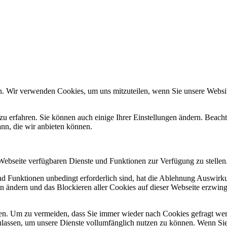
n. Wir verwenden Cookies, um uns mitzuteilen, wenn Sie unsere Website
zu erfahren. Sie können auch einige Ihrer Einstellungen ändern. Beac
ann, die wir anbieten können.
 Webseite verfügbaren Dienste und Funktionen zur Verfügung zu stellen
und Funktionen unbedingt erforderlich sind, hat die Ablehnung Auswir
en ändern und das Blockieren aller Cookies auf dieser Webseite erzwin
n. Um zu vermeiden, dass Sie immer wieder nach Cookies gefragt werde
ulassen, um unsere Dienste vollumfänglich nutzen zu können. Wenn Sie