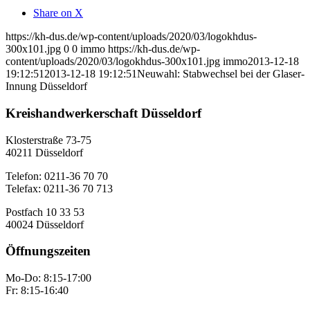
Share on X
https://kh-dus.de/wp-content/uploads/2020/03/logokhdus-
300x101.jpg
0
0
immo
https://kh-dus.de/wp-
content/uploads/2020/03/logokhdus-300x101.jpg
immo
2013-12-18
19:12:51
2013-12-18 19:12:51
Neuwahl: Stabwechsel bei der Glaser-
Innung Düsseldorf
Kreishandwerkerschaft Düsseldorf
Klosterstraße 73-75
40211 Düsseldorf
Telefon: 0211-36 70 70
Telefax: 0211-36 70 713
Postfach 10 33 53
40024 Düsseldorf
Öffnungszeiten
Mo-Do: 8:15-17:00
Fr: 8:15-16:40