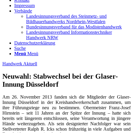
Kontakt
Impressum
Verbände
Landesinnungsverband des Steinmetz- und
Bildhauerhandwerks Nordrhein-Westfalen
Bundesinnungsverband für das Modistenhandwerk
Landesinnungsverband Informationstechniker
Handwerk NRW
Datenschutzerklärung
Suche
Menü
Menü
Handwerk Aktuell
Neuwahl: Stabwechsel bei der Glaser-
Innung Düsseldorf
Am 26. November 2013 fanden sich die Mitglieder der Glaser-
Innung Düsseldorf in der Kreishandwerkerschaft zusammen, um
ihre Führungsriege neu zu bestimmen. Obermeister Franz-Josef
Hirnstein – seit 11 Jahren an der Spitze der Innung – hatte sich
bereits seit längerem entschlossen, seine Verantwortung in jüngere
Hände weiterzugeben. Als sein designierter Nachfolger war sein
Stellvertreter Ralph R. Icks schon frühzeitig in viele Aufgaben und