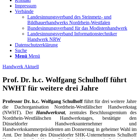
Kontakt
Impressum
Verbände
Landesinnungsverband des Steinmetz- und
Bildhauerhandwerks Nordrhein-Westfalen
Bundesinnungsverband für das Modistenhandwerk
Landesinnungsverband Informationstechniker
Handwerk NRW
Datenschutzerklärung
Suche
Menü
Menü
Handwerk Aktuell
Prof. Dr. h.c. Wolfgang Schulhoff führt
NWHT für weitere drei Jahre
Professor Dr. h.c. Wolfgang Schulhoff
führt für drei weitere Jahre
die Dachorganisation Nordrhein-Westfälischer Handwerkstag
(NWHT). Der
Handwerksrat
, zentrales Beschlussgremium des
Nordrhein-Westfälischen Handwerkstages, bestätigte den
Düsseldorfer Handwerksunternehmer und
Handwerkskammerpräsidenten am Donnerstag in geheimer Wahl im
Amt.
Der Inhaber des Düsseldorfer SHK-Unternehmens Schulhoff