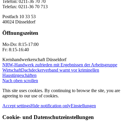
Telefon: 0211-36 70 70
Telefax: 0211-36 70 713
Postfach 10 33 53
40024 Düsseldorf
Öffnungszeiten
Mo-Do: 8:15-17:00
Fr: 8:15-16:40
Kreishandwerkerschaft Düsseldorf
NRW-Handwerk zufrieden mit Ergebnissen der Arbeitsgruppe
Wirtschaft
Dachdeckerverband warnt vor kriminellen
Haustürgeschäften
Nach oben scrollen
This site uses cookies. By continuing to browse the site, you are
agreeing to our use of cookies.
Accept settings
Hide notification only
Einstellungen
Cookie- und Datenschutzeinstellungen