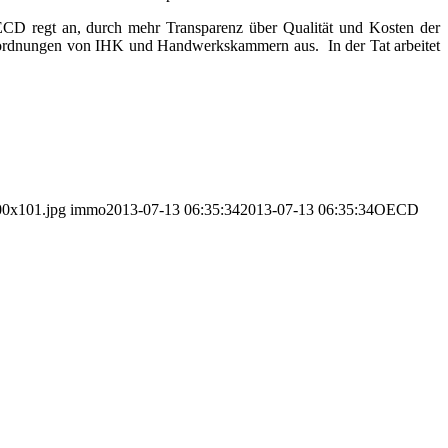
CD regt an, durch mehr Transparenz über Qualität und Kosten der
ngsordnungen von IHK und Handwerkskammern aus. In der Tat arbeitet
00x101.jpg
immo
2013-07-13 06:35:34
2013-07-13 06:35:34
OECD