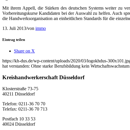
Mit ihrem Appell, die Stärken des deutschen Systems weiter zu 
Vorbereitungskurse Kandidaten bei der Auswahl zu helfen. Auch spr
die Handwerksorganisation an einheitlichen Standards für die einze
13. Juli 2013
/
von
immo
Eintrag teilen
Share on X
https://kh-dus.de/wp-content/uploads/2020/03/logokhdus-300x101.jp
hat verstanden: Ohne starke Berufsbildung kein Wirtschaftswachstum
Kreishandwerkerschaft Düsseldorf
Klosterstraße 73-75
40211 Düsseldorf
Telefon: 0211-36 70 70
Telefax: 0211-36 70 713
Postfach 10 33 53
40024 Düsseldorf