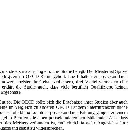
ande erstmals richtig ein. Die Studie belegt: Der Meister ist Spitze.
n niedrigsten im OECD-Raum gehört.
Die Inhalte der postsekundären
andwerksmeister ihr Gehalt verbessern, drei Viertel vermelden eine
lärt die Studie auch, dass viele beruflich Qualifizierte keinen
 Ergebnisse.
ut so. Die OECD sollte sich die Ergebnisse ihrer Studien aber auch
 eine im Vergleich zu anderen OECD-Ländern unterdurchschnittliche
ochschulbildung könnte in postsekundären Bildungsgängen zu einem
gel in Berufen, die einen postsekundären berufsbildenden Abschluss
des Meisters verbunden ist, endlich richtig wahr. Angesichts ihrer
eutschland selbst zu widersprechen.