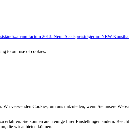
tständi...
manu factum 2013: Neun Staatspreisträger im NRW-Kunstha
ing to our use of cookies.
n. Wir verwenden Cookies, um uns mitzuteilen, wenn Sie unsere Website
zu erfahren. Sie können auch einige Ihrer Einstellungen ändern. Beac
ann, die wir anbieten können.