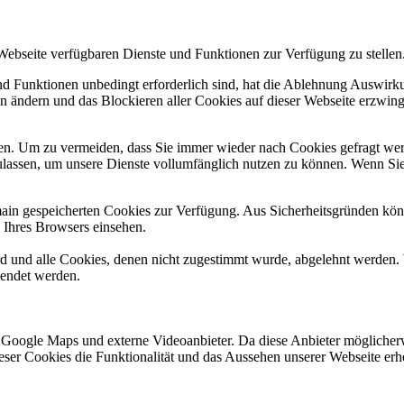
 Webseite verfügbaren Dienste und Funktionen zur Verfügung zu stellen
und Funktionen unbedingt erforderlich sind, hat die Ablehnung Auswir
en ändern und das Blockieren aller Cookies auf dieser Webseite erzwin
n. Um zu vermeiden, dass Sie immer wieder nach Cookies gefragt werde
ulassen, um unsere Dienste vollumfänglich nutzen zu können. Wenn Sie
omain gespeicherten Cookies zur Verfügung. Aus Sicherheitsgründen k
n Ihres Browsers einsehen.
ird und alle Cookies, denen nicht zugestimmt wurde, abgelehnt werden. 
lendet werden.
 Google Maps und externe Videoanbieter. Da diese Anbieter mögliche
 dieser Cookies die Funktionalität und das Aussehen unserer Webseite 