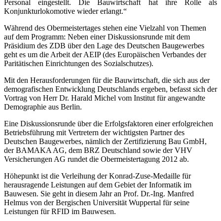
Personal eingestellt. Die Bauwirtschaft hat ihre Rolle als
Konjunkturlokomotive wieder erlangt.“
Während des Obermeistertages stehen eine Vielzahl von Themen
auf dem Programm: Neben einer Diskussionsrunde mit dem
Präsidium des ZDB über den Lage des Deutschen Baugewerbes
geht es um die Arbeit der AEIP (des Europäischen Verbandes der
Paritätischen Einrichtungen des Sozialschutzes).
Mit den Herausforderungen für die Bauwirtschaft, die sich aus der
demografischen Entwicklung Deutschlands ergeben, befasst sich der
Vortrag von Herr Dr. Harald Michel vom Institut für angewandte
Demographie aus Berlin.
Eine Diskussionsrunde über die Erfolgsfaktoren einer erfolgreichen
Betriebsführung mit Vertretern der wichtigsten Partner des
Deutschen Baugewerbes, nämlich der Zertifizierung Bau GmbH,
der BAMAKA AG, dem BRZ Deutschland sowie der VHV
Versicherungen AG rundet die Obermeistertagung 2012 ab.
Höhepunkt ist die Verleihung der Konrad-Zuse-Medaille für
herausragende Leistungen auf dem Gebiet der Informatik im
Bauwesen. Sie geht in diesem Jahr an Prof. Dr.-Ing. Manfred
Helmus von der Bergischen Universität Wuppertal für seine
Leistungen für RFID im Bauwesen.