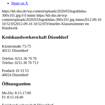
Share on X
https://kh-dus.de/wp-content/uploads/2020/03/logokhdus-
300x101.jpg
0
0
immo
https://kh-dus.de/wp-
content/uploads/2020/03/logokhdus-300x101.jpg
immo
2012-09-16
10:52:05
2012-09-16 10:52:05
Virtuelles Klassenzimmer im
Handwerk
Kreishandwerkerschaft Düsseldorf
Klosterstraße 73-75
40211 Düsseldorf
Telefon: 0211-36 70 70
Telefax: 0211-36 70 713
Postfach 10 33 53
40024 Düsseldorf
Öffnungszeiten
Mo-Do: 8:15-17:00
Fr: 8:15-16:40