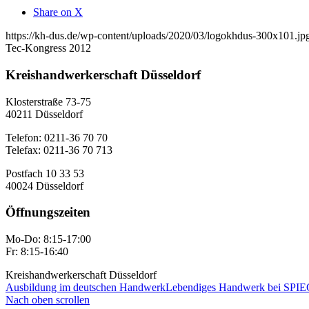
Share on X
https://kh-dus.de/wp-content/uploads/2020/03/logokhdus-300x101.jp
Tec-Kongress 2012
Kreishandwerkerschaft Düsseldorf
Klosterstraße 73-75
40211 Düsseldorf
Telefon: 0211-36 70 70
Telefax: 0211-36 70 713
Postfach 10 33 53
40024 Düsseldorf
Öffnungszeiten
Mo-Do: 8:15-17:00
Fr: 8:15-16:40
Kreishandwerkerschaft Düsseldorf
Ausbildung im deutschen Handwerk
Lebendiges Handwerk bei SPIE
Nach oben scrollen