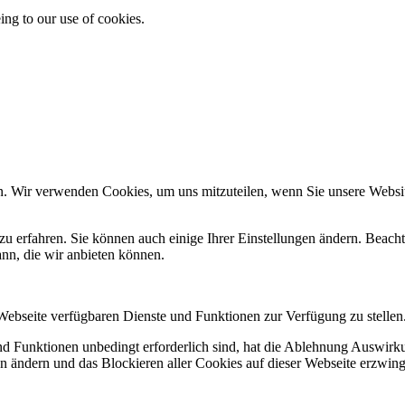
ing to our use of cookies.
n. Wir verwenden Cookies, um uns mitzuteilen, wenn Sie unsere Website
zu erfahren. Sie können auch einige Ihrer Einstellungen ändern. Beac
ann, die wir anbieten können.
 Webseite verfügbaren Dienste und Funktionen zur Verfügung zu stellen
und Funktionen unbedingt erforderlich sind, hat die Ablehnung Auswir
en ändern und das Blockieren aller Cookies auf dieser Webseite erzwin