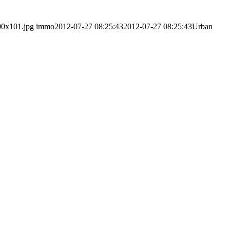
00x101.jpg
immo
2012-07-27 08:25:43
2012-07-27 08:25:43
Urban