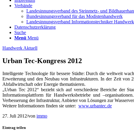
Impressum
Verbände
Landesinnungsverband des Steinmetz- und Bildhauerha
Bundesinnungsverband für das Modistenhandwerk
Landesinnungsverband Informationstechniker Handwe
Datenschutzerklärung
Suche
Menü
Menü
Handwerk Aktuell
Urban Tec-Kongress 2012
Intelligente Technologie für bessere Städte: Durch die weltweit wac
Erweiterung und den Neubau von Infrastrukturen. In der Zeit von 
Abfallwirtschaft oder Energie thematisieren.
„Urban Tec 2012“ bezieht sich auf verschiedene Bereiche der Stad
Informationsplattform für Handwerksbetriebe und –organisatione
Verbesserung der Infrastruktur, Anbieter von Lösungen zur Wasserve
Weitere Informationen finden sie unter:
www.urbantec.de
27. Juli 2012
/
von
immo
Eintrag teilen