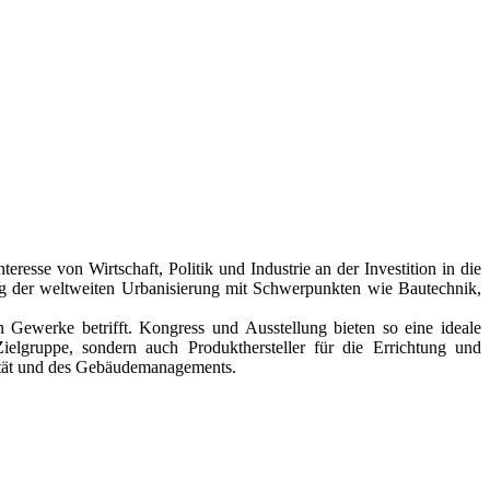
esse von Wirtschaft, Politik und Industrie an der Investition in die
ng der weltweiten Urbanisierung mit Schwerpunkten wie Bautechnik,
 Gewerke betrifft. Kongress und Ausstellung bieten so eine ideale
elgruppe, sondern auch Produkthersteller für die Errichtung und
lität und des Gebäudemanagements.