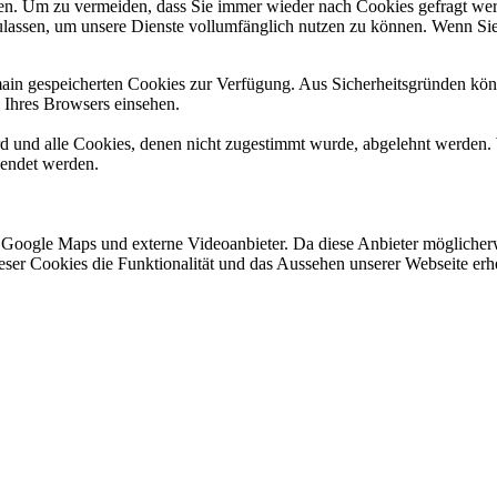
n. Um zu vermeiden, dass Sie immer wieder nach Cookies gefragt werde
ulassen, um unsere Dienste vollumfänglich nutzen zu können. Wenn Sie
omain gespeicherten Cookies zur Verfügung. Aus Sicherheitsgründen k
n Ihres Browsers einsehen.
ird und alle Cookies, denen nicht zugestimmt wurde, abgelehnt werden. 
lendet werden.
 Google Maps und externe Videoanbieter. Da diese Anbieter mögliche
 dieser Cookies die Funktionalität und das Aussehen unserer Webseite 