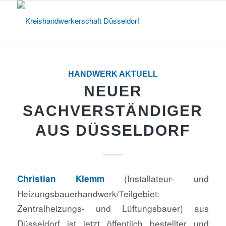
HANDWERK AKTUELL
NEUER
SACHVERSTÄNDIGER
AUS DÜSSELDORF
(Installateur- und
Christian Klemm
Heizungsbauerhandwerk/Teilgebiet:
Zentralheizungs- und Lüftungsbauer) aus
Düsseldorf ist jetzt öffentlich bestellter und