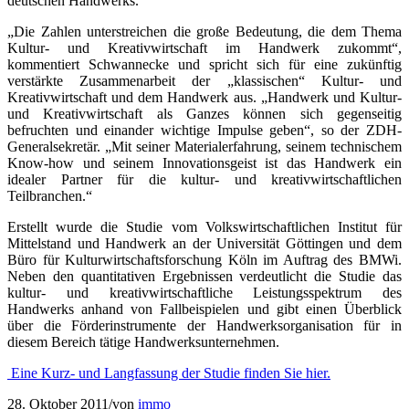
deutschen Handwerks.
„Die Zahlen unterstreichen die große Bedeutung, die dem Thema
Kultur- und Kreativwirtschaft im Handwerk zukommt“,
kommentiert Schwannecke und spricht sich für eine zukünftig
verstärkte Zusammenarbeit der „klassischen“ Kultur- und
Kreativwirtschaft und dem Handwerk aus. „Handwerk und Kultur-
und Kreativwirtschaft als Ganzes können sich gegenseitig
befruchten und einander wichtige Impulse geben“, so der ZDH-
Generalsekretär. „Mit seiner Materialerfahrung, seinem technischem
Know-how und seinem Innovationsgeist ist das Handwerk ein
idealer Partner für die kultur- und kreativwirtschaftlichen
Teilbranchen.“
Erstellt wurde die Studie vom Volkswirtschaftlichen Institut für
Mittelstand und Handwerk an der Universität Göttingen und dem
Büro für Kulturwirtschaftsforschung Köln im Auftrag des BMWi.
Neben den quantitativen Ergebnissen verdeutlicht die Studie das
kultur- und kreativwirtschaftliche Leistungsspektrum des
Handwerks anhand von Fallbeispielen und gibt einen Überblick
über die Förderinstrumente der Handwerksorganisation für in
diesem Bereich tätige Handwerksunternehmen.
Eine Kurz- und Langfassung der Studie finden Sie hier.
28. Oktober 2011
/
von
immo