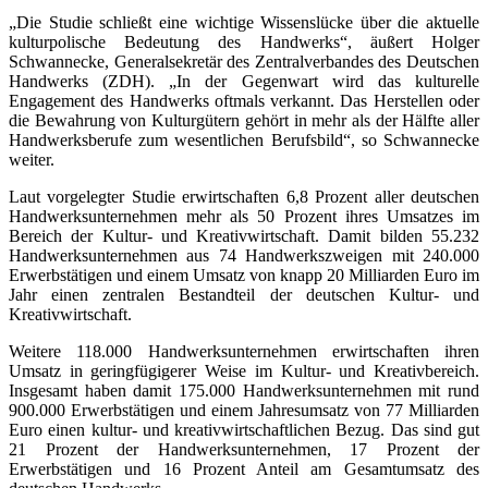
„Die Studie schließt eine wichtige Wissenslücke über die aktuelle
kulturpolische Bedeutung des Handwerks“, äußert Holger
Schwannecke, Generalsekretär des Zentralverbandes des Deutschen
Handwerks (ZDH). „In der Gegenwart wird das kulturelle
Engagement des Handwerks oftmals verkannt. Das Herstellen oder
die Bewahrung von Kulturgütern gehört in mehr als der Hälfte aller
Handwerksberufe zum wesentlichen Berufsbild“, so Schwannecke
weiter.
Laut vorgelegter Studie erwirtschaften 6,8 Prozent aller deutschen
Handwerksunternehmen mehr als 50 Prozent ihres Umsatzes im
Bereich der Kultur- und Kreativwirtschaft. Damit bilden 55.232
Handwerksunternehmen aus 74 Handwerkszweigen mit 240.000
Erwerbstätigen und einem Umsatz von knapp 20 Milliarden Euro im
Jahr einen zentralen Bestandteil der deutschen Kultur- und
Kreativwirtschaft.
Weitere 118.000 Handwerksunternehmen erwirtschaften ihren
Umsatz in geringfügigerer Weise im Kultur- und Kreativbereich.
Insgesamt haben damit 175.000 Handwerksunternehmen mit rund
900.000 Erwerbstätigen und einem Jahresumsatz von 77 Milliarden
Euro einen kultur- und kreativwirtschaftlichen Bezug. Das sind gut
21 Prozent der Handwerksunternehmen, 17 Prozent der
Erwerbstätigen und 16 Prozent Anteil am Gesamtumsatz des