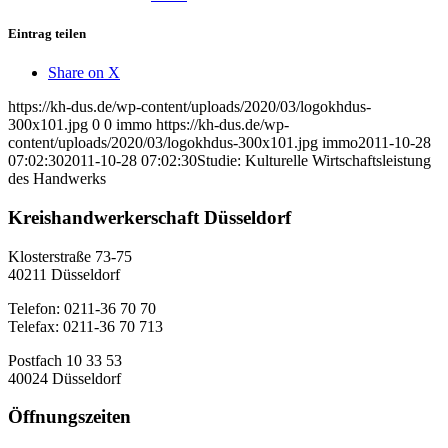
Eintrag teilen
Share on X
https://kh-dus.de/wp-content/uploads/2020/03/logokhdus-
300x101.jpg
0
0
immo
https://kh-dus.de/wp-
content/uploads/2020/03/logokhdus-300x101.jpg
immo
2011-10-28
07:02:30
2011-10-28 07:02:30
Studie: Kulturelle Wirtschaftsleistung
des Handwerks
Kreishandwerkerschaft Düsseldorf
Klosterstraße 73-75
40211 Düsseldorf
Telefon: 0211-36 70 70
Telefax: 0211-36 70 713
Postfach 10 33 53
40024 Düsseldorf
Öffnungszeiten