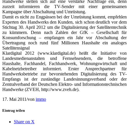
Handwerke stellen sich auf eine verstärke Nachfrage ein, denn
zurzeit informieren die TV-Sender mit einer gemeinsamen
Kampagne über Abschaltung und Umrüstung.
Damit es nicht zu Engpässen bei der Umrüstung kommt, empfehlen
Experten des Handwerks den Kunden, sich schon deutlich vor dem
Stichtag 30. April 2012 um die Digitalisierung der Satellitentechnik
zu kümmern. Denn nach Zahlen der GfK – Gesellschaft für
Konsumforschung – empfangen ein Jahr vor Abschaltung der
Übertragung noch rund fünf Millionen Haushalte ein analoges
Satellitensignal
Klardigital 2012 (www.klardigital.de) heißt die Initiative von
Landesmedienanstalten und Fernsehsendern, die betroffene
Haushalte, Fachhandel, Fachhandwerk, Wohnungswirtschaft und
Kabelnetzbetreiber informiert. Erster Ansprechpartner für
Handwerksbetriebe zur bevorstehenden Digitalisierung des TV-
Empfangs ist der zuständige Landesinnungsverband oder der
Zentralverband der Deutschen Elektro- und Informationstechnischen
Handwerke (ZVEH, http://www.zveh.de).
17. Mai 2011
/
von
immo
Eintrag teilen
Share on X