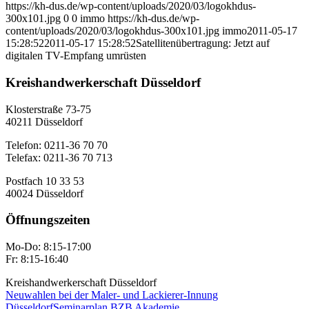
https://kh-dus.de/wp-content/uploads/2020/03/logokhdus-
300x101.jpg
0
0
immo
https://kh-dus.de/wp-
content/uploads/2020/03/logokhdus-300x101.jpg
immo
2011-05-17
15:28:52
2011-05-17 15:28:52
Satellitenübertragung: Jetzt auf
digitalen TV-Empfang umrüsten
Kreishandwerkerschaft Düsseldorf
Klosterstraße 73-75
40211 Düsseldorf
Telefon: 0211-36 70 70
Telefax: 0211-36 70 713
Postfach 10 33 53
40024 Düsseldorf
Öffnungszeiten
Mo-Do: 8:15-17:00
Fr: 8:15-16:40
Kreishandwerkerschaft Düsseldorf
Neuwahlen bei der Maler- und Lackierer-Innung
Düsseldorf
Seminarplan BZB Akademie