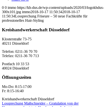
0
0
immo
https://kh-dus.de/wp-content/uploads/2020/03/logokhdus-
300x101.jpg
immo
2018-10-17 11:50:34
2018-10-17
11:50:34
Lossprechung Friseure – 50 neue Fachkräfte für
professionelles Hair-Styling
Kreishandwerkerschaft Düsseldorf
Klosterstraße 73-75
40211 Düsseldorf
Telefon: 0211-36 70 70
Telefax: 0211-36 70 713
Postfach 10 33 53
40024 Düsseldorf
Öffnungszeiten
Mo-Do: 8:15-17:00
Fr: 8:15-16:40
Kreishandwerkerschaft Düsseldorf
Lossprechung Maßschneider – Gratulation von der