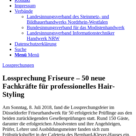
Kontakt
Impressum
Verbände
Landesinnungsverband des Steinmetz- und
Bildhauerhandwerks Nordrhein-Westfalen
Bundesinnungsverband für das Modistenhandwerk
Landesinnungsverband Informationstechniker
Handwerk NRW
Datenschutzerklärung
Suche
Menü
Menü
Lossprechungen
Lossprechung Friseure – 50 neue
Fachkräfte für professionelles Hair-
Styling
Am Sonntag, 8. Juli 2018, fand die Lossprechungsfeier im
Düsseldorfer Friseurhandwerk für 50 erfolgreiche Prüflinge aus den
beiden zurückliegenden Gesellenprüfungen statt. Rund 150 Gäste,
darunter die erfolgreichen Absolventen und ihre Angehörigen,
Prüfer, Lehrer und Ausbildungsmeister fanden sich zum
Frühstücksbuffet in der Cafeteria des Bernhard-Klever-Hauses ein.