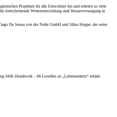
enischen Projekten für alle Einwohner bei und retteten so viele
ie fortschreitende Weiterentwicklung sind Wasserversorgung in
Tiago De Sousa von der Nolte GmbH und Silias Hoppe, der seine
ng SHK-Handwerk – 66 Gesellen zu „Lebensrettern“ erklärt