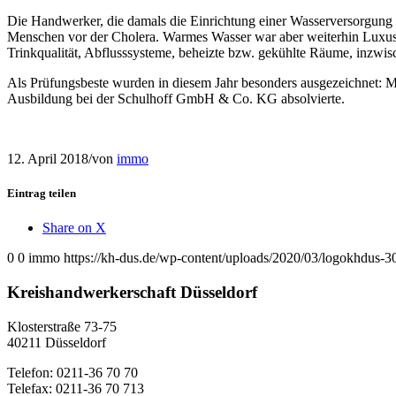
Die Handwerker, die damals die Einrichtung einer Wasserversorgung u
Menschen vor der Cholera. Warmes Wasser war aber weiterhin Luxus, 
Trinkqualität, Abflusssysteme, beheizte bzw. gekühlte Räume, inzwi
Als Prüfungsbeste wurden in diesem Jahr besonders ausgezeichnet:
Ausbildung bei der Schulhoff GmbH & Co. KG absolvierte.
12. April 2018
/
von
immo
Eintrag teilen
Share on X
0
0
immo
https://kh-dus.de/wp-content/uploads/2020/03/logokhdus-3
Kreishandwerkerschaft Düsseldorf
Klosterstraße 73-75
40211 Düsseldorf
Telefon: 0211-36 70 70
Telefax: 0211-36 70 713