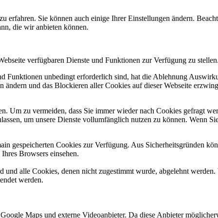
zu erfahren. Sie können auch einige Ihrer Einstellungen ändern. Beac
ann, die wir anbieten können.
 Webseite verfügbaren Dienste und Funktionen zur Verfügung zu stellen
und Funktionen unbedingt erforderlich sind, hat die Ablehnung Auswir
en ändern und das Blockieren aller Cookies auf dieser Webseite erzwin
n. Um zu vermeiden, dass Sie immer wieder nach Cookies gefragt werde
ulassen, um unsere Dienste vollumfänglich nutzen zu können. Wenn Sie
omain gespeicherten Cookies zur Verfügung. Aus Sicherheitsgründen k
n Ihres Browsers einsehen.
ird und alle Cookies, denen nicht zugestimmt wurde, abgelehnt werden. 
lendet werden.
 Google Maps und externe Videoanbieter. Da diese Anbieter mögliche