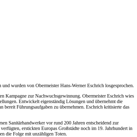
n und wurden von Obermeister Hans-Werner Eschrich losgesprochen.
ufenden Kampagne zur Nachwuchsgewinnung. Obermeister Eschrich wies
ellungen. Entwickelt eigenständig Lösungen und übernehmt die
nn bereit Führungsaufgaben zu übernehmen. Eschrich kritisierte das
rnen Sanitärhandwerker vor rund 200 Jahren entscheidend zur
erfügten, erstickten Europas Großstädte noch im 19. Jahrhundert in
n die Folge mit unzähligen Toten.