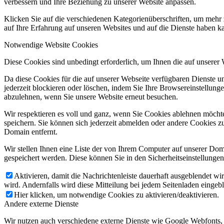
verbessern und Ihre Beziehung zu unserer Website anpassen.
Klicken Sie auf die verschiedenen Kategorienüberschriften, um mehr 
auf Ihre Erfahrung auf unseren Websites und auf die Dienste haben k
Notwendige Website Cookies
Diese Cookies sind unbedingt erforderlich, um Ihnen die auf unserer
Da diese Cookies für die auf unserer Webseite verfügbaren Dienste 
jederzeit blockieren oder löschen, indem Sie Ihre Browsereinstellung
abzulehnen, wenn Sie unsere Website erneut besuchen.
Wir respektieren es voll und ganz, wenn Sie Cookies ablehnen möchte
speichern. Sie können sich jederzeit abmelden oder andere Cookies z
Domain entfernt.
Wir stellen Ihnen eine Liste der von Ihrem Computer auf unserer D
gespeichert werden. Diese können Sie in den Sicherheitseinstellunge
Aktivieren, damit die Nachrichtenleiste dauerhaft ausgeblendet w
wird. Andernfalls wird diese Mitteilung bei jedem Seitenladen eingeb
Hier klicken, um notwendige Cookies zu aktivieren/deaktivieren.
Andere externe Dienste
Wir nutzen auch verschiedene externe Dienste wie Google Webfonts,