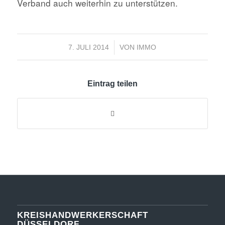
Verband auch weiterhin zu unterstützen.
/
7. JULI 2014
VON
IMMO
Eintrag teilen
KREISHANDWERKERSCHAFT
DÜSSELDORF